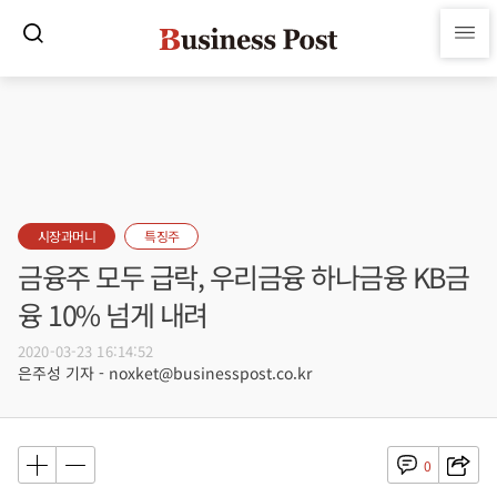
시장과머니
특징주
금융주 모두 급락, 우리금융 하나금융 KB금
융 10% 넘게 내려
2020-03-23 16:14:52
은주성 기자 - noxket@businesspost.co.kr
0