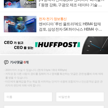
I' 동맹 강화, 구광모 제조·데이터·기술 결
집해 종합 로보틱스 기업으로
전자·전기·정보통신
엔비디아 '루빈 울트라'에도 HBM4 탑재
검토, 삼성전자·SK하이닉스 HBM4 수율
에 주도권 갈린다
기사댓글
0
개
200자까지 쓰실 수 있습니다. (현재 0 byte / 최대 400byte)
저작권 등 다른 사람의 권리를 침해하거나 명예를 훼손하는 댓글은 관련 법률에 의해 제재
를 받을 수 있습니다.
타인에게 불쾌감을 주는 욕설 등 비하하는 단어가 내용에 포함되거나 인신공격성 글은 관
리자의 판단에 의해 삭제 합니다.