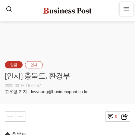
알림
인사
[인사] 충북도, 환경부
2020-03-16 16:09:57
고우영 기자 - kwyoung@businesspost.co.kr
0
◆ 충북도