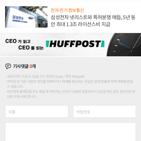
전자·전기·정보통신
삼성전자 넷리스트와 특허분쟁 매듭, 5년 동
안 최대 1.3조 라이선스비 지급
기사댓글
0
개
200자까지 쓰실 수 있습니다. (현재 0 byte / 최대 400byte)
저작권 등 다른 사람의 권리를 침해하거나 명예를 훼손하는 댓글은 관련 법률에 의해 제재를 받을
수 있습니다.
타인에게 불쾌감을 주는 욕설 등 비하하는 단어가 내용에 포함되거나 인신공격성 글은 관리자의 판
단에 의해 삭제 합니다.