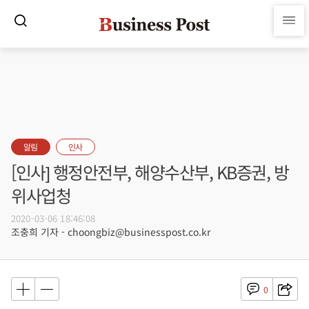
알림
인사
[인사] 행정안전부, 해양수산부, KB증권, 방
위사업청
2020-03-06 18:46:08
조충희 기자 - choongbiz@businesspost.co.kr
0