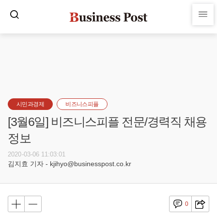
시민과경제
비즈니스피플
[3월6일] 비즈니스피플 전문/경력직 채용
정보
2020-03-06 11:03:01
김지효 기자 - kjihyo@businesspost.co.kr
0