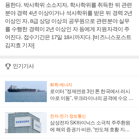
용한다. 박사학위 소소지자, 학사학위를 취득한 뒤 관련
분야 경력 4년 이상이거나 석사학위를 받은 뒤 경력 2년
이상인 자, 8급 상당 이상의 공무원으로 관련분야 실무
를 수행한 경력이 2년 이상인 자 등에게 지원자격이 주
어진다. 접수기간은 17일 18시까지다. [비즈니스포스트
김지효 기자]
인기기사
화학·에너지
로이터 "정제연료 3만 톤 한국에서 러시
아로 이동", 우크라이나의 공격에 수요 늘
어
전자·전기·정보통신
삼성전자 SK하이닉스 소극적 주주환원
에 해외 증권가 비판, "반도체 호황 지속
성 의문"