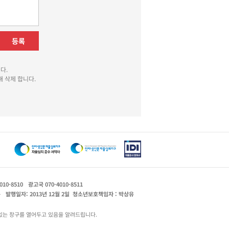
등록
다.
 삭제 합니다.
010-8510
광고국 070-4010-8511
운
발행일자: 2013년 12월 2일
청소년보호책임자 : 박상유
있는 창구를 열어두고 있음을 알려드립니다.