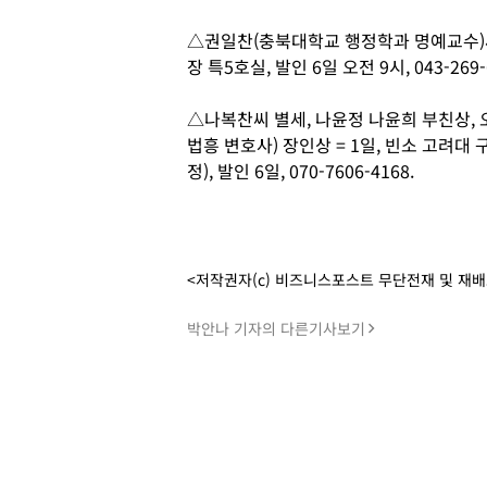
△권일찬(충북대학교 행정학과 명예교수)씨
장 특5호실, 발인 6일 오전 9시, 043-269-
△나복찬씨 별세, 나윤정 나윤희 부친상, 
법흥 변호사) 장인상 = 1일, 빈소 고려대
정), 발인 6일, 070-7606-4168.
<저작권자(c) 비즈니스포스트 무단전재 및 재
박안나 기자의 다른기사보기