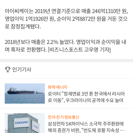
아이씨케이는 2019년 연결기준으로 매출 246억1310만 원,
영업이익 1억1926만 원, 순이익 2억8872만 원을 거둔 것으
로 잠정집계됐다.
2018년보다 매출은 2.2% 늘었다. 영업이익과 순이익을 내
며 흑자로 전환했다. [비즈니스포스트 고우영 기자]
인기기사
화학·에너지
로이터 "정제연료 3만 톤 한국에서 러시아
로 이동", 우크라이나의 공격에 수요 늘어
전자·전기·정보통신
삼성전자 SK하이닉스 소극적 주주환원에
해외 증권가 비판, "반도체 호황 지속성 의