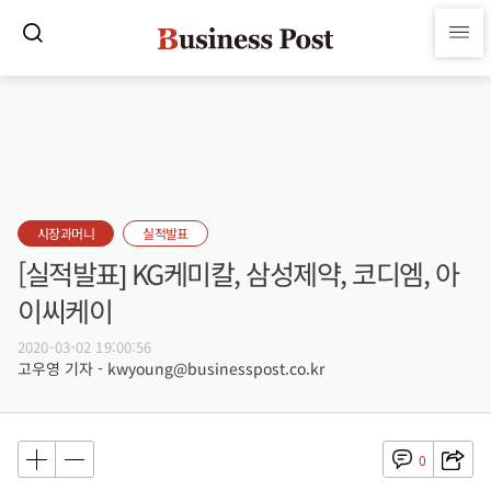
시장과머니
실적발표
[실적발표] KG케미칼, 삼성제약, 코디엠, 아
이씨케이
2020-03-02 19:00:56
고우영 기자 - kwyoung@businesspost.co.kr
0