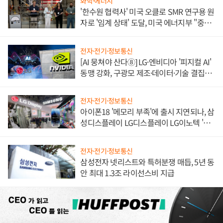
화학·에너지
'한수원 협력사' 미국 오클로 SMR 연구용 원
자로 '임계 상태' 도달, 미국 에너지부 "중요
한 이정표"
전자·전기·정보통신
[AI 뭉쳐야 산다⑧] LG·엔비디아 '피지컬 AI'
동맹 강화, 구광모 제조·데이터·기술 결집
해 종합 로보틱스 기업으로
전자·전기·정보통신
아이폰18 '메모리 부족'에 출시 지연되나, 삼
성디스플레이 LG디스플레이 LG이노텍 '탈
애플' 수익 다각화 속도
전자·전기·정보통신
삼성전자 넷리스트와 특허분쟁 매듭, 5년 동
안 최대 1.3조 라이선스비 지급