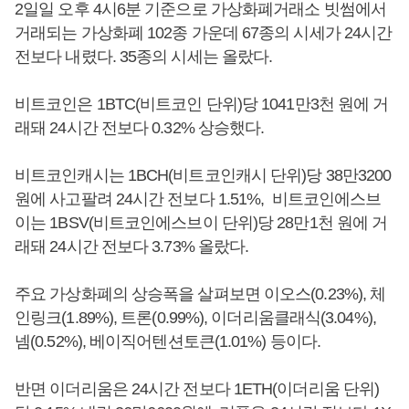
2일일 오후 4시6분 기준으로 가상화폐거래소 빗썸에서
거래되는 가상화폐 102종 가운데 67종의 시세가 24시간
전보다 내렸다. 35종의 시세는 올랐다.
비트코인은 1BTC(비트코인 단위)당 1041만3천 원에 거
래돼 24시간 전보다 0.32% 상승했다.
비트코인캐시는 1BCH(비트코인캐시 단위)당 38만3200
원에 사고팔려 24시간 전보다 1.51%, 비트코인에스브
이는 1BSV(비트코인에스브이 단위)당 28만1천 원에 거
래돼 24시간 전보다 3.73% 올랐다.
주요 가상화폐의 상승폭을 살펴보면 이오스(0.23%), 체
인링크(1.89%), 트론(0.99%), 이더리움클래식(3.04%),
넴(0.52%), 베이직어텐션토큰(1.01%) 등이다.
반면 이더리움은 24시간 전보다 1ETH(이더리움 단위)