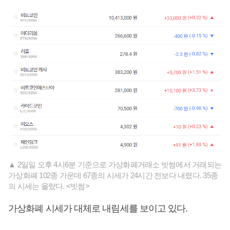
▲ 2일일 오후 4시6분 기준으로 가상화폐거래소 빗썸에서 거래되는
가상화폐 102종 가운데 67종의 시세가 24시간 전보다 내렸다. 35종
의 시세는 올랐다. <빗썸>
가상화폐 시세가 대체로 내림세를 보이고 있다.