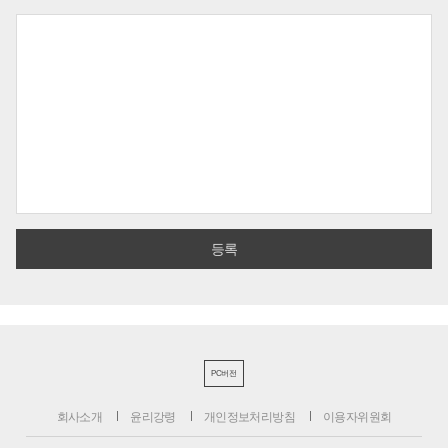
PC버전
회사소개
윤리강령
개인정보처리방침
이용자위원회