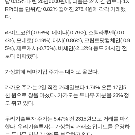
당 0.15% 내린 26만6600원에, 리플은 24시간 전보다 1X
RP(리플 단위)당 0.82% 떨어진 278.4원에 각각 거래됐
다.
라이트코인(-0.98%), 에이다(-0.79%), 스텔라루멘(-0.0
4%), 모네로(-0.19%), 대시(-0.86%), 크립토닷컴체인(-0.9
5%), 제트캐시(-0.75%), 비체인(-2.12%) 등도 24시간 전
보다 하락했다.
가상화폐 테마기업 주가는 대체로 올랐다.
카카오 주가는 2일 직전 거래일보다 1.74% 오른 17만5
천 원으로 장을 마쳤다. 카카오는 두나무 지분을 23% 정
도 쥐고 있다.
우리기술투자 주가는 5.47% 뛴 2315원으로 거래를 마감
했다. 우리기술투자는 가상화폐거래소 업비트를 운영하
는 두나무 지분 7.13%를 보유하고 있다.