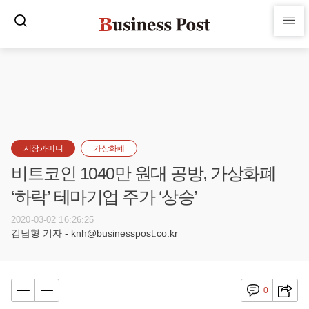
시장과머니
가상화폐
비트코인 1040만 원대 공방, 가상화폐
‘하락’ 테마기업 주가 ‘상승’
2020-03-02 16:26:25
김남형 기자 - knh@businesspost.co.kr
0