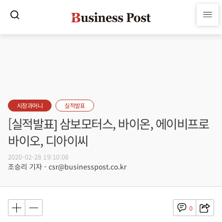
시장과머니
실적발표
[실적발표] 삼보모터스, 바이온, 에이비프로
바이오, 디아이씨
2020-02-28 19:10:08
조승리 기자 - csr@businesspost.co.kr
0