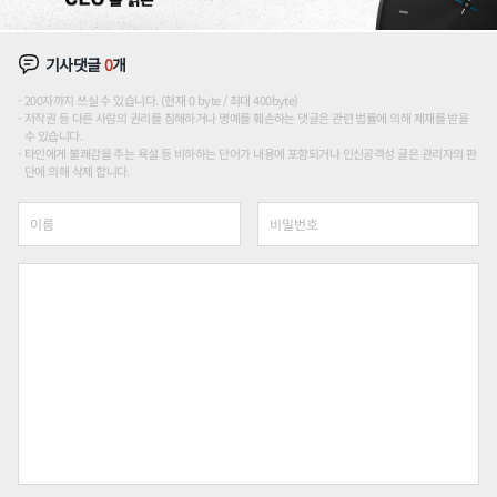
기사댓글
0
개
200자까지 쓰실 수 있습니다. (현재 0 byte / 최대 400byte)
저작권 등 다른 사람의 권리를 침해하거나 명예를 훼손하는 댓글은 관련 법률에 의해 제재를 받을
수 있습니다.
타인에게 불쾌감을 주는 욕설 등 비하하는 단어가 내용에 포함되거나 인신공격성 글은 관리자의 판
단에 의해 삭제 합니다.