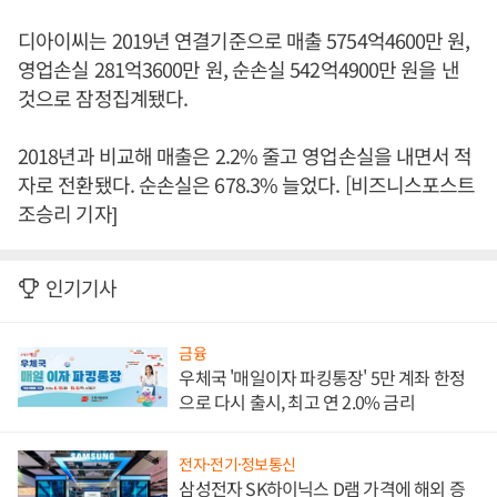
디아이씨는 2019년 연결기준으로 매출 5754억4600만 원,
영업손실 281억3600만 원, 순손실 542억4900만 원을 낸
것으로 잠정집계됐다.
2018년과 비교해 매출은 2.2% 줄고 영업손실을 내면서 적
자로 전환됐다. 순손실은 678.3% 늘었다. [비즈니스포스트
조승리 기자]
인기기사
금융
우체국 '매일이자 파킹통장' 5만 계좌 한정
으로 다시 출시, 최고 연 2.0% 금리
전자·전기·정보통신
삼성전자 SK하이닉스 D램 가격에 해외 증