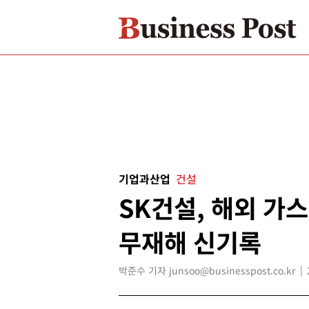
기업과산업
건설
SK건설, 해외 
무재해 신기록
박준수 기자 junsoo@businesspost.co.kr