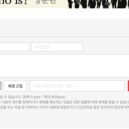
 수 있습니다. (현재 0 byte / 최대 400byte)
다른 사람의 권리를 침해하거나 명예를 훼손하는 댓글은 관련 법률에 의해 제재를 받을 수 있습니
쾌감을 주는 욕설 등 비하하는 단어가 내용에 포함되거나 인신공격성 글은 관리자의 판단에 의해