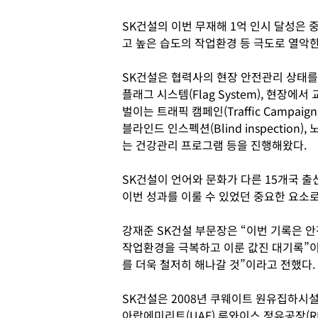
SK건설의 이번 무재해 1억 인시 달성은 중
고 높은 습도의 작업환경 등 극도로 열악한
SK건설은 협력사의 현장 안전관리 상태를
플래그 시스템(Flag System), 현장
벌이는 트래픽 캠페인(Traffic Campa
블라인드 인스펙션(Blind inspectio
는 건강관리 프로그램 등을 진행해왔다.
SK건설이 언어와 문화가 다른 15개국 
이번 성과를 이룰 수 있었던 중요한 요소로
강재준 SK건설 부문장은 “이번 기록은 
작업환경을 극복하고 이룬 값진 대기록”이
를 더욱 철저히 해나갈 것”이라고 전했다.
SK건설은 2008년 쿠웨이트 원유집하시설 
아랍에미리트(UAE) 루와이스 정유공장(R