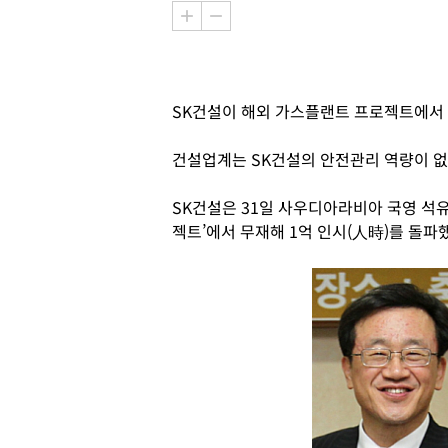
SK건설이 해외 가스플랜트 프로젝트에서 
건설업계는 SK건설의 안전관리 역량이 
SK건설은 31일 사우디아라비아 국영 석
젝트’에서 무재해 1억 인시(人時)를 돌파