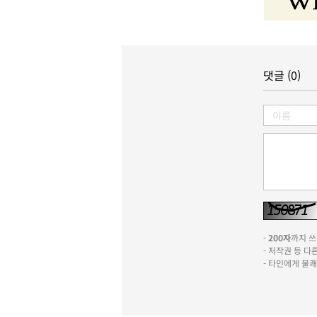
댓글 (0)
-
200자
까지 쓰실
- 저작권 등 
- 타인에게 불