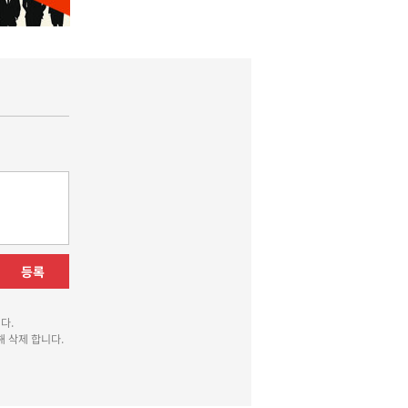
등록
다.
 삭제 합니다.