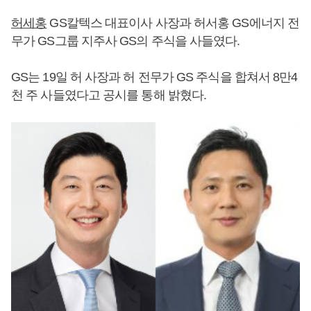
허세홍
GS칼텍스 대표이사 사장과 허서홍 GS에너지 전
무가 GS그룹 지주사 GS의 주식을 사들였다.
GS는 19일 허 사장과 허 전무가 GS 주식을 합쳐서 8만4
천 주 사들였다고 공시를 통해 밝혔다.