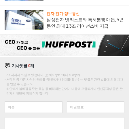
집해 종합 로보틱스 기업으로
전자·전기·정보통신
삼성전자 넷리스트와 특허분쟁 매듭, 5년
동안 최대 1.3조 라이선스비 지급
기사댓글
0
개
200자까지 쓰실 수 있습니다. (현재 0 byte / 최대 400byte)
저작권 등 다른 사람의 권리를 침해하거나 명예를 훼손하는 댓글은 관련 법률에 의해 제재
를 받을 수 있습니다.
타인에게 불쾌감을 주는 욕설 등 비하하는 단어가 내용에 포함되거나 인신공격성 글은 관
리자의 판단에 의해 삭제 합니다.