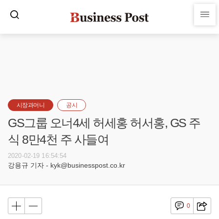
시장과머니
공시
GS그룹 오너4세 허세홍 허서홍, GS 주
식 8만4천 주 사들여
2020-02-19 16:54:54
강용규 기자 - kyk@businesspost.co.kr
0