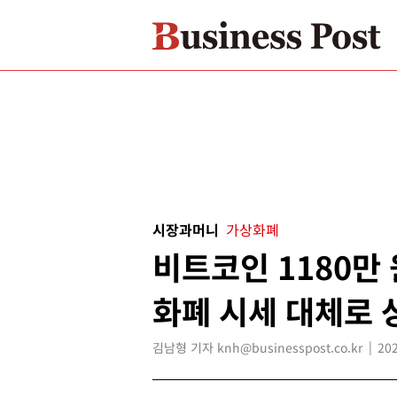
시장과머니
가상화폐
비트코인 1180만 
화폐 시세 대체로 
김남형 기자 knh@businesspost.co.kr
202