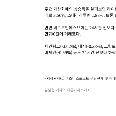
주요 가상화폐의 상승폭을 살펴보면 라이트코인 
네로 3.56%, 스테라라루멘 1.88%, 트론 
반면 비트코인에스브이는 24시간 전보다 1B
만700원에 거래됐다.
체인링크(-3.02%), 대시(-0.33%), 크립
비체인(-0.59%) 등도 24시간 전보다 
<저작권자(c) 비즈니스포스트 무단전재 및 재
김남형 기자의 다른기사보기