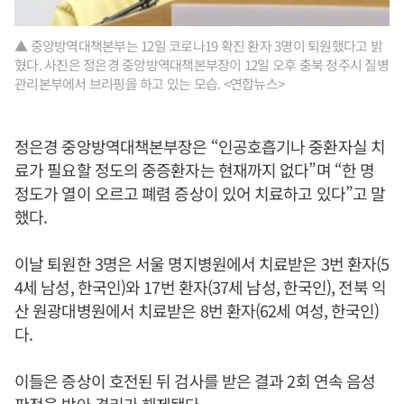
▲ 중앙방역대책본부는 12일 코로나19 확진 환자 3명이 퇴원했다고 밝
혔다. 사진은 정은경 중앙방역대책본부장이 12일 오후 충북 청주시 질병
관리본부에서 브리핑을 하고 있는 모습. <연합뉴스>
정은경 중앙방역대책본부장은 “인공호흡기나 중환자실 치
료가 필요할 정도의 중증환자는 현재까지 없다”며 “한 명
정도가 열이 오르고 폐렴 증상이 있어 치료하고 있다”고 말
했다.
이날 퇴원한 3명은 서울 명지병원에서 치료받은 3번 환자(5
4세 남성, 한국인)와 17번 환자(37세 남성, 한국인), 전북 익
산 원광대병원에서 치료받은 8번 환자(62세 여성, 한국인)
다.
이들은 증상이 호전된 뒤 검사를 받은 결과 2회 연속 음성