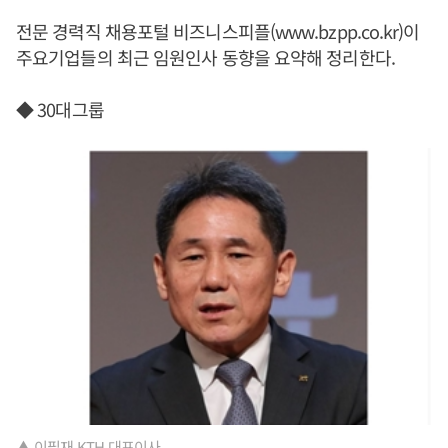
전문 경력직 채용포털 비즈니스피플(www.bzpp.co.kr)이
주요기업들의 최근 임원인사 동향을 요약해 정리한다.
◆ 30대그룹
▲ 이필재 KTH 대표이사.