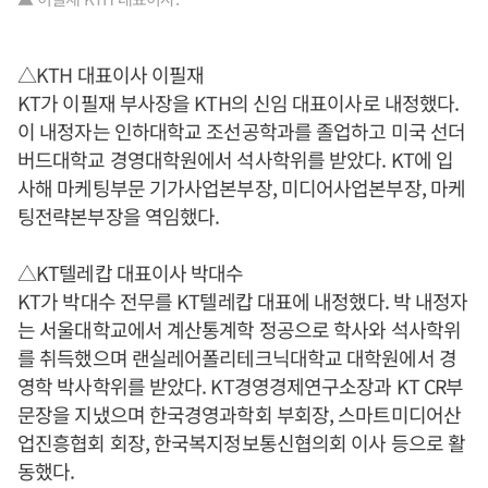
△KTH 대표이사 이필재
KT가 이필재 부사장을 KTH의 신임 대표이사로 내정했다.
이 내정자는 인하대학교 조선공학과를 졸업하고 미국 선더
버드대학교 경영대학원에서 석사학위를 받았다. KT에 입
사해 마케팅부문 기가사업본부장, 미디어사업본부장, 마케
팅전략본부장을 역임했다.
△KT텔레캅 대표이사 박대수
KT가 박대수 전무를 KT텔레캅 대표에 내정했다. 박 내정자
는 서울대학교에서 계산통계학 정공으로 학사와 석사학위
를 취득했으며 랜실레어폴리테크닉대학교 대학원에서 경
영학 박사학위를 받았다. KT경영경제연구소장과 KT CR부
문장을 지냈으며 한국경영과학회 부회장, 스마트미디어산
업진흥협회 회장, 한국복지정보통신협의회 이사 등으로 활
동했다.