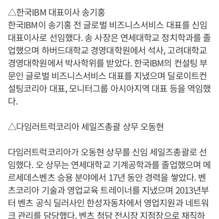
△한국IBM 대표이사 송기홍
한국IBM이 송기홍 전 글로벌 비즈니스서비스 대표를 신임
대표이사로 선임했다. 송 사장은 연세대학교 정치학과를 졸
업했으며 하버드대학교 경영대학원에서 석사, 고려대학교
경영대학원에서 박사학위를 받았다. 한국IBM의 컨설팅 부
문인 글로벌 비즈니스서비스 대표를 지냈으며 딜로이트컨
설팅코리아 대표, 모니터그룹 아시아지역 대표 등을 역임했
다.
△다임러트럭코리아 세일즈총괄 상무 오동현
다임러트럭코리아가 오동현 상무를 신임 세일즈총괄로 선
임했다. 오 상무는 연세대학교 기계공학과를 졸업했으며 메
르세데스벤츠 승용 분야에서 17년 동안 경력을 쌓았다. 벤
츠코리아 기술과 영업교육 트레이너를 지냈으며 2013년부
터 벤츠 공식 딜러사인 한성자동차에서 영업지원과 네트워
크 관리를 담당했다. 벤츠 청담 전시장 지점장으로 재직하