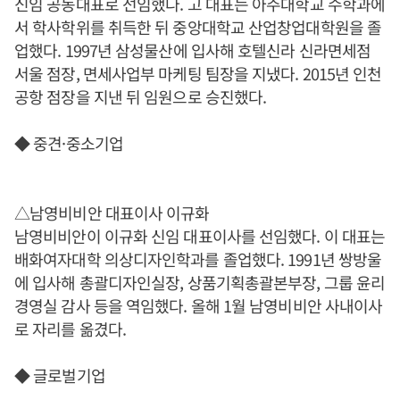
신임 공동대표로 선임했다. 고 대표는 아주대학교 수학과에
서 학사학위를 취득한 뒤 중앙대학교 산업창업대학원을 졸
업했다. 1997년 삼성물산에 입사해 호텔신라 신라면세점
서울 점장, 면세사업부 마케팅 팀장을 지냈다. 2015년 인천
공항 점장을 지낸 뒤 임원으로 승진했다.
◆ 중견·중소기업
△남영비비안 대표이사 이규화
남영비비안이 이규화 신임 대표이사를 선임했다. 이 대표는
배화여자대학 의상디자인학과를 졸업했다. 1991년 쌍방울
에 입사해 총괄디자인실장, 상품기획총괄본부장, 그룹 윤리
경영실 감사 등을 역임했다. 올해 1월 남영비비안 사내이사
로 자리를 옮겼다.
◆ 글로벌기업