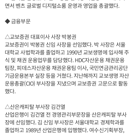
면서 벤츠 글로벌 디지털쇼룸 운영과 영업을 총괄했다.
◆ 금융부문
△교보증권 대표이사 사장 박봉권
교보증권이 박봉권 신임 사장을 선임했다. 박 사장은 서울
대학교 사법학과를 졸업하고 1990년 교보생명에 입사해 주
식 및 채권 운용업무를 담당했다. HDC자산운용 채권운용
팀장, 피데스자산운용 채권운용팀 이사, 국민연금관리공단
기금운용본부 실장 등을 거쳤다. 지난해까지 교보생명 자산
운용총괄(CIO) 부사장을 지냈으며 교보증권 고문으로 활동
했다.
△산은캐피탈 부사장 김건열
산업은행이 김건열 전 경영관리부문장을 산은캐피탈 부사
장에 선임했다. 김 신임 부사장은 서울대학교 경제학과를
졸업하고 1989년 산업은행에 입행했다. 여수신기획부장,