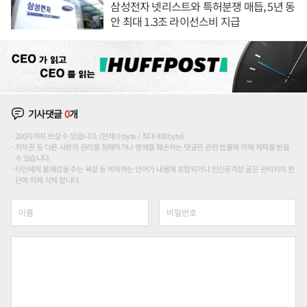
삼성전자 넷리스트와 특허분쟁 매듭, 5년 동
안 최대 1.3조 라이선스비 지급
기사댓글
0
개
200자까지 쓰실 수 있습니다. (현재 0 byte / 최대 400byte)
저작권 등 다른 사람의 권리를 침해하거나 명예를 훼손하는 댓글은 관련 법률에 의해 제재를 받을
수 있습니다.
타인에게 불쾌감을 주는 욕설 등 비하하는 단어가 내용에 포함되거나 인신공격성 글은 관리자의 판
단에 의해 삭제 합니다.