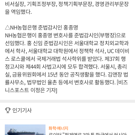
비서실장, 기획조정부장, 정책기획부문장, 경영관리부문장
을 역임했다.
△NH농협은행 준법감시인 홍종명
NH농협은행이 홍종명 변호사를 준법감시인(부행장)으로
선임했다. 홍 신임 준법감시인은 서울대학교 정치외교학과
에서 학사, 서울대학교 대학원에서 정책학 석사, UC 데이비
스 로스쿨에서 국제거래법 석사학위를 받았다. 제37회 행
정고시와 제44회 사법고시에 모두 합격했다. 서울시, 총리
실, 금융위원회에서 15년 동안 공직생활을 했다. 김앤장 법
률사무소, 법무법인 율촌 등에서 변호사로 활동했다. [비즈
니스포스트 이정은 기자]
인기기사
화학·에너지
로이터 "정제연료 3만 톤 한국에서 러시아