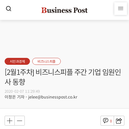
시민과경제
비즈니스피플
[2월1주차] 비즈니스피플 주간 기업 임원인
사 동향
2020-02-07 11:29:49
이정은 기자 - jelee@businesspost.co.kr
0