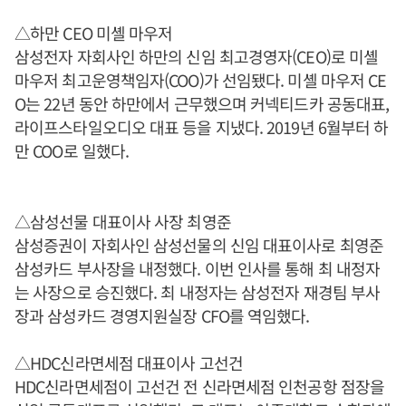
△하만 CEO 미셸 마우저
삼성전자 자회사인 하만의 신임 최고경영자(CEO)로 미셸
마우저 최고운영책임자(COO)가 선임됐다. 미셸 마우저 CE
O는 22년 동안 하만에서 근무했으며 커넥티드카 공동대표,
라이프스타일오디오 대표 등을 지냈다. 2019년 6월부터 하
만 COO로 일했다.
△삼성선물 대표이사 사장 최영준
삼성증권이 자회사인 삼성선물의 신임 대표이사로 최영준
삼성카드 부사장을 내정했다. 이번 인사를 통해 최 내정자
는 사장으로 승진했다. 최 내정자는 삼성전자 재경팀 부사
장과 삼성카드 경영지원실장 CFO를 역임했다.
△HDC신라면세점 대표이사 고선건
HDC신라면세점이 고선건 전 신라면세점 인천공항 점장을