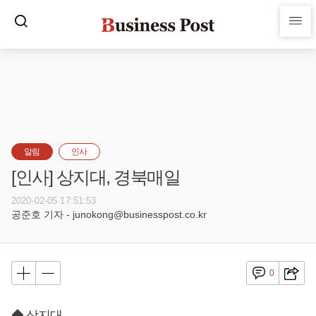
알림
인사
[인사] 상지대, 경북매일
2020-02-05 17:51:53
공준호 기자 - junokong@businesspost.co.kr
0
◆ 상지대