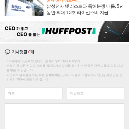
삼성전자 넷리스트와 특허분쟁 매듭, 5년
동안 최대 1.3조 라이선스비 지급
기사댓글
0
개
200자까지 쓰실 수 있습니다. (현재 0 byte / 최대 400byte)
저작권 등 다른 사람의 권리를 침해하거나 명예를 훼손하는 댓글은 관련 법률에 의해 제재
를 받을 수 있습니다.
타인에게 불쾌감을 주는 욕설 등 비하하는 단어가 내용에 포함되거나 인신공격성 글은 관
리자의 판단에 의해 삭제 합니다.