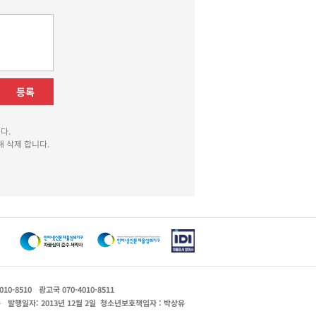
등록
다.
 삭제 합니다.
010-8510
광고국 070-4010-8511
운
발행일자: 2013년 12월 2일
청소년보호책임자 : 박상유