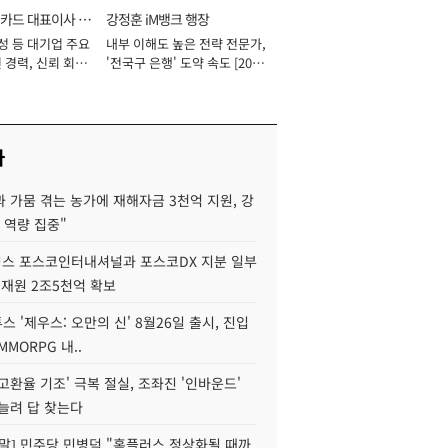
카드 대표이사 사
강정훈 iM뱅크 행장
성 등 대기업 주요
내부 이해도 높은 전략 전문가,
 경력, 신뢰 회복
'전국구 은행' 도약 속도 [2026
[2026년]
년]
사
 가뭄 겪는 농가에 재해자금 3천억 지원, 강
 역량 집중"
스 포스코인터내셔널과 포스코DX 지분 일부
 재원 2조5천억 확보
투스 '제우스: 오만의 신' 8월26일 출시, 진입
MMORPG 내..
고환율 기조' 극복 절실, 조좌진 '인바운드'
늘려 답 찾는다
정말] 민주당 민병덕 "홈플러스 정상화될 때까