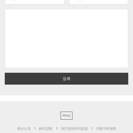
PC버전
회사소개
윤리강령
개인정보처리방침
이용자위원회