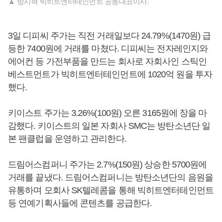
▲ 방시혁 빅히트엔터테인먼트 공동대표이사.
3일 디피씨 주가는 직전 거래일보다 24.79%(1470원) 급
등한 7400원에 거래를 마쳤다. 디피씨는 전자레인지와
에어컨 등 가전부품을 만드는 회사로 자회사인 스틱인
베스트먼트가 빅히트엔터테인먼트에 1020억 원을 투자
했다.
키이스트 주가는 3.26%(100원) 오른 3165원에 장을 마
감했다. 키이스트의 일본 자회사 SMC는 방탄소년단 일
본 팬클럽을 운영하고 관리한다.
드림어스컴퍼니 주가는 2.7%(150원) 상승한 5700원에
거래를 끝냈다. 드림어스컴퍼니는 방탄소년단의 음원을
유통하며 모회사 SK텔레콤을 통해 빅히트엔터테인먼트
등 연예기획사들에 콘텐츠를 공급한다.