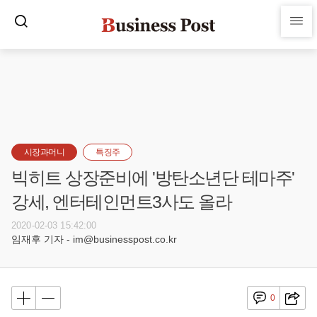
시장과머니
특징주
빅히트 상장준비에 '방탄소년단 테마주'
강세, 엔터테인먼트3사도 올라
2020-02-03 15:42:00
임재후 기자 - im@businesspost.co.kr
0