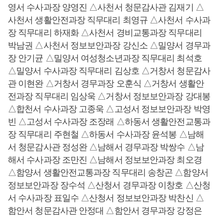
영서 수사과장 양영진 △사천서 청문감사관 김재기 △
사천서 생활안전과장 직무대리 최영규 △사천서 수사과
장 직무대리 하재화 △사천서 경비교통과장 직무대리
박남권 △사천서 정보보안과장 강신소 △밀양서 경무과
장 안기균 △밀양서 여성청소년과장 직무대리 최석호
△밀양서 수사과장 직무대리 김상호 △거창서 청문감사
관 이현완 △거창서 경무과장 오훈식 △거창서 생활안
전과장 직무대리 임상욱 △거창서 정보보안과장 강대봉
△합천서 수사과장 고종욱 △고성서 정보보안과장 박영
빈 △고성서 수사과장 조장래 △하동서 생활안전교통과
장 직무대리 주현철 △하동서 수사과장 윤석봉 △남해
서 청문감사관 정성완 △남해서 경무과장 박쌍수 △남
해서 수사과장 조만진 △남해서 정보보안과장 최오경
△함양서 생활안전교통과장 직무대리 송창곤 △함양서
정보보안과장 장수석 △산청서 경무과장 이창호 △산청
서 수사과장 표일수 △산청서 정보보안과장 박찬신 △
함안서 청문감사관 안정대 △함안서 경무과장 강정은