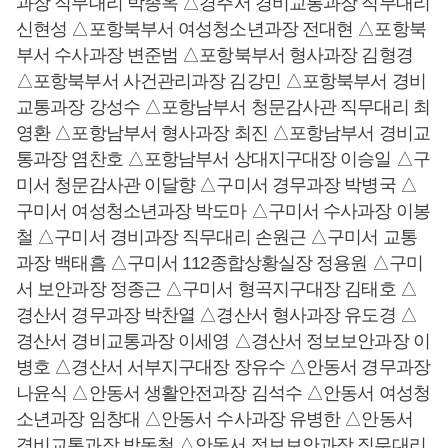
과장 직무대리 박종옥 △경주서 경비교통과장 직무대리
신현성 △포항북부서 여성청소년과장 전대현 △포항북
부서 수사과장 변준범 △포항북부서 형사과장 김형경
△포항북부서 사건관리과장 김강민 △포항북부서 경비
교통과장 강성수 △포항남부서 청문감사관 직무대리 최
영환 △포항남부서 형사과장 최진 △포항남부서 경비교
통과장 염찬호 △포항남부서 상대지구대장 이승일 △구
미서 청문감사관 이달향 △구미서 경무과장 박병국 △
구미서 여성청소년과장 박도마 △구미서 수사과장 이봉
철 △구미서 경비과장 직무대리 손원근 △구미서 교통
과장 백태흠 △구미서 112종합상황실장 정용원 △구미
서 보안과장 정종근 △구미서 형곡지구대장 김태호 △
경산서 경무과장 박찬열 △경산서 형사과장 유도경 △
경산서 경비교통과장 이세영 △경산서 정보보안과장 이
병호 △경산서 서부지구대장 장유수 △안동서 경무과장
나윤식 △안동서 생활안전과장 김석수 △안동서 여성청
소년과장 임창대 △안동서 수사과장 유병한 △안동서
경비교통과장 박동철 △안동서 정보보안과장 직무대리