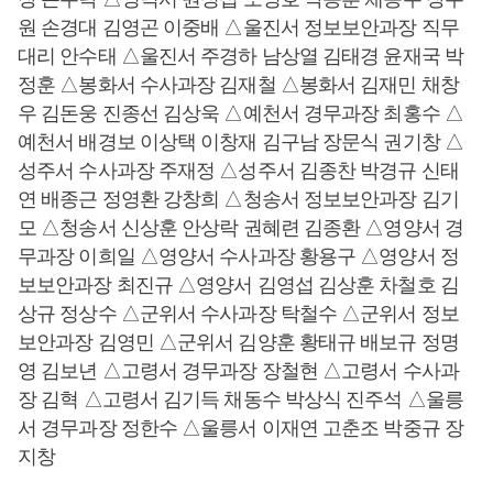
원 손경대 김영곤 이중배 △울진서 정보보안과장 직무
대리 안수태 △울진서 주경하 남상열 김태경 윤재국 박
정훈 △봉화서 수사과장 김재철 △봉화서 김재민 채창
우 김돈웅 진종선 김상욱 △예천서 경무과장 최홍수 △
예천서 배경보 이상택 이창재 김구남 장문식 권기창 △
성주서 수사과장 주재정 △성주서 김종찬 박경규 신태
연 배종근 정영환 강창희 △청송서 정보보안과장 김기
모 △청송서 신상훈 안상락 권혜련 김종환 △영양서 경
무과장 이희일 △영양서 수사과장 황용구 △영양서 정
보보안과장 최진규 △영양서 김영섭 김상훈 차철호 김
상규 정상수 △군위서 수사과장 탁철수 △군위서 정보
보안과장 김영민 △군위서 김양훈 황태규 배보규 정명
영 김보년 △고령서 경무과장 장철현 △고령서 수사과
장 김혁 △고령서 김기득 채동수 박상식 진주석 △울릉
서 경무과장 정한수 △울릉서 이재연 고춘조 박중규 장
지창