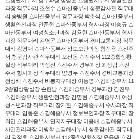
△창원서부서 경무과장 정성훈 △창원서부서 생활안전
과장 직무대리 조현수 △마산중부서 청문감사관 직무대
리 송병원 △마산중부서 경무과장 박춘식 △마산중부서
생활안전과장 안준현 △마산중부서 형사과장 이승규 △
마산동부서 여성청소년과장 김용현 △마산동부서 형사
과장 직무대리 김영곤 △마산동부서 경비교통과장 직무
대리 김영대 △마산동부서 정보보안과장 함진용 △진주
서 청문감사관 직무대리 오선동 △진주서 112종합상황
실장 직무대리 박성진 △진주서 경무과장 최정림 △진
주서 형사과장 직무대리 양영두 △진주서 경비교통과장
전성배 △진주서 비봉지구대장 이동명 △김해중부서 11
2종합상황실장 손현남 △김해중부서 경무과장 김진부
△김해중부서 생활안전과장 김명현 △김해중부서 여성
청소년과장 직무대리 장기환 △김해중부서 수사과장 직
무대리 임동준 △김해중부서 정보보안과장 직무대리 장
희만 △김해중부서 연지지구대장 이응배 △김해중부서
사건관리과장 이병학 △김해서부서 청문감사관 직무대
리 김정훈 △김해서부서 112종합상황실장 윤윤태 △김