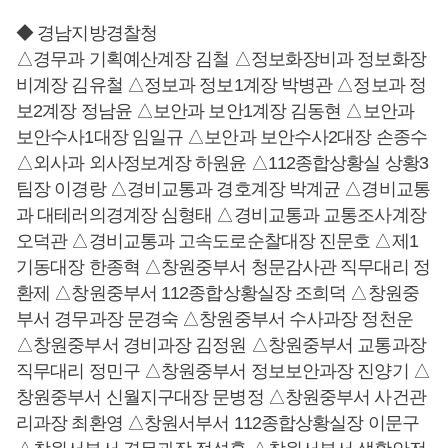
◆ 경남지방경찰청
△경무과 기획예산계장 김철 △정보화장비과 정보화장
비계장 김유철 △정보과 정보1계장 박병관 △정보과 정
보2계장 정남윤 △보안과 보안1계장 김동현 △보안과
보안수사1대장 임일규 △보안과 보안수사2대장 손종수
△외사과 외사정보계장 하원윤 △112종합상황실 상황3
팀장 이경랑 △경비교통과 경호계장 박계균 △경비교통
과 대테러의경계장 심형태 △경비교통과 교통조사계장
오덕관 △경비교통과 고속도로순찰대장 진문호 △제1
기동대장 한종혁 △창원중부서 청문감사관 직무대리 정
환제 △창원중부서 112종합상황실장 조희덕 △창원중
부서 경무과장 문경숙 △창원중부서 수사과장 정천운
△창원중부서 경비과장 김정원 △창원중부서 교통과장
직무대리 정민구 △창원중부서 정보보안과장 진양기 △
창원중부서 신월지구대장 문병정 △창원중부서 사건관
리과장 최환영 △창원서부서 112종합상황실장 이문구