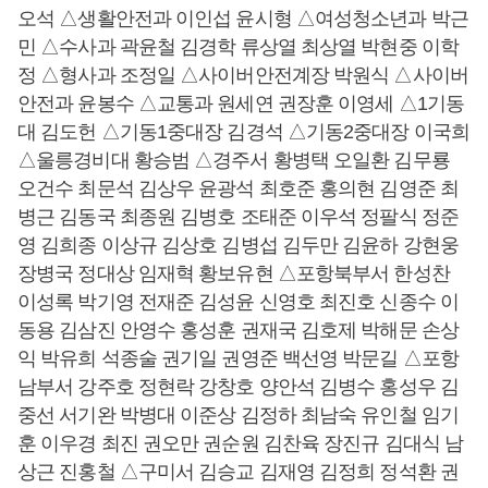
오석 △생활안전과 이인섭 윤시형 △여성청소년과 박근
민 △수사과 곽윤철 김경학 류상열 최상열 박현중 이학
정 △형사과 조정일 △사이버안전계장 박원식 △사이버
안전과 윤봉수 △교통과 원세연 권장훈 이영세 △1기동
대 김도헌 △기동1중대장 김경석 △기동2중대장 이국희
△울릉경비대 황승범 △경주서 황병택 오일환 김무룡
오건수 최문석 김상우 윤광석 최호준 홍의현 김영준 최
병근 김동국 최종원 김병호 조태준 이우석 정팔식 정준
영 김희종 이상규 김상호 김병섭 김두만 김윤하 강현웅
장병국 정대상 임재혁 황보유현 △포항북부서 한성찬
이성록 박기영 전재준 김성윤 신영호 최진호 신종수 이
동용 김삼진 안영수 홍성훈 권재국 김호제 박해문 손상
익 박유희 석종술 권기일 권영준 백선영 박문길 △포항
남부서 강주호 정현락 강창호 양안석 김병수 홍성우 김
중선 서기완 박병대 이준상 김정하 최남숙 유인철 임기
훈 이우경 최진 권오만 권순원 김찬육 장진규 김대식 남
상근 진홍철 △구미서 김승교 김재영 김정희 정석환 권