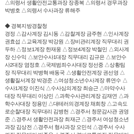
△의령서 생활안전교통과장 장종복 △의령서 경무과장
박병호 △의령서 수사과장 류해주
◆ 경북지방경찰청
경정 △감사계장 김시동 △감찰계장 금주현 △인사계장
권효섭 △교육계장 박강원 △장비관리계장 직무대리 권
두하 △정보1계장 한재웅 △정보4계장 박철민 △외사계
장 신수익 △보안수사1대장 직무대리 김규은 △보안수
사2대장 염정호 △국제범죄수사대장 정선중 △상황팀
장 직무대리 박병혁 배동국 △생활안전계장 권선영 △
생활질서계장 박경준 △여성청소년수사계장 류연수 △
수사1계장 이진식 △수사심의계장 최승근 △마약수사
대장 직무대리 이상민 △과학수사관리계장 김재연 △과
학수사대장 정용민 △대테러의경계장 채희창 △고속도
로순찰대장 직무대리 김병헌 △경주서 청문감사관 권영
준 △경주서 생활안전과장 최재근 △경주서 여성청소년
과장 김상전 △경주서 형사과장 오민석 △경주서 수사