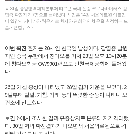
▲ 31일 중앙방역대책본부에 따르면 국내 신종 코로나바이러스 감
염증 확진자가 7명으로 늘어났다. 사진은 24일 서울의료원 의료진
이 열감시 카메라와 체온계로 환자와 면회객의 체온을 측정하는 모
습. <연합뉴스>
이번 확진 환자는 28세인 한국인 남성이다. 감염증 발원
지인 중국 우한에서 칭다오를 거쳐 23일 오후 10시20분
에 칭다오항공 QW9901편으로 인천국제공항에 들어왔
다.
26일 기침 증상이 나타났고 28일 감기 기운을 보였다. 2
9일부터 발열, 기침, 가래 등의 뚜렷한 증상이 나타나 보
건소에 신고했다.
보건소에서 조사한 결과 유증상자로 분류돼 자가격리됐
다. 30일 저녁 확진결과가 나오면서 서울의료원으로 격
리돼 치료를 받고 있다.