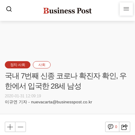
정치·사회
사회
국내 7번째 신종 코로나 확진자 확인, 우
한에서 입국한 28세 남성
2020-01-31 12:09:19
이규연 기자 - nuevacarta@businesspost.co.kr
0