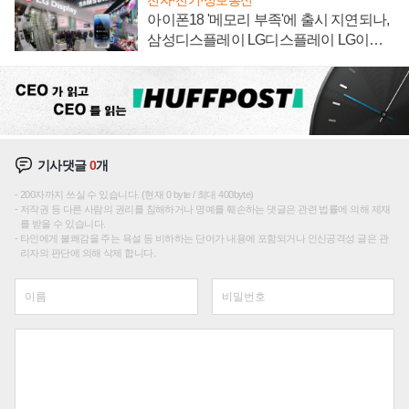
전자·전기·정보통신
아이폰18 '메모리 부족'에 출시 지연되나,
삼성디스플레이 LG디스플레이 LG이노
텍 '탈애플' 수익 다각화 속도
기사댓글
0
개
200자까지 쓰실 수 있습니다. (현재 0 byte / 최대 400byte)
저작권 등 다른 사람의 권리를 침해하거나 명예를 훼손하는 댓글은 관련 법률에 의해 제재
를 받을 수 있습니다.
타인에게 불쾌감을 주는 욕설 등 비하하는 단어가 내용에 포함되거나 인신공격성 글은 관
리자의 판단에 의해 삭제 합니다.