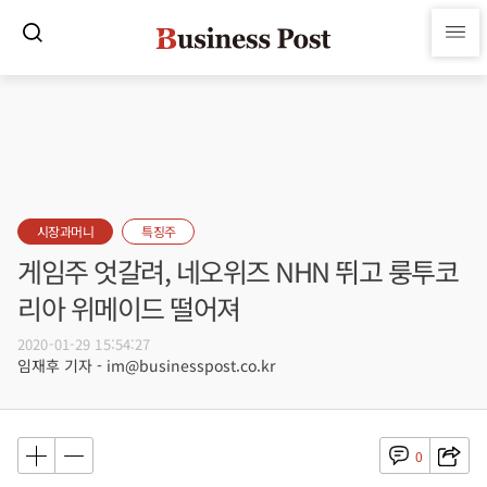
시장과머니
특징주
게임주 엇갈려, 네오위즈 NHN 뛰고 룽투코
리아 위메이드 떨어져
2020-01-29 15:54:27
임재후 기자 - im@businesspost.co.kr
0