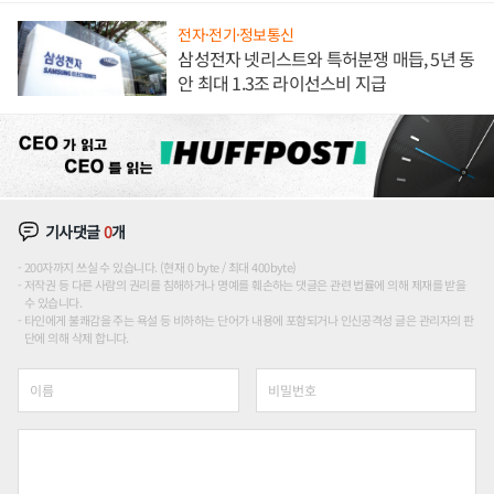
전자·전기·정보통신
삼성전자 넷리스트와 특허분쟁 매듭, 5년 동
안 최대 1.3조 라이선스비 지급
기사댓글
0
개
200자까지 쓰실 수 있습니다. (현재 0 byte / 최대 400byte)
저작권 등 다른 사람의 권리를 침해하거나 명예를 훼손하는 댓글은 관련 법률에 의해 제재를 받을
수 있습니다.
타인에게 불쾌감을 주는 욕설 등 비하하는 단어가 내용에 포함되거나 인신공격성 글은 관리자의 판
단에 의해 삭제 합니다.