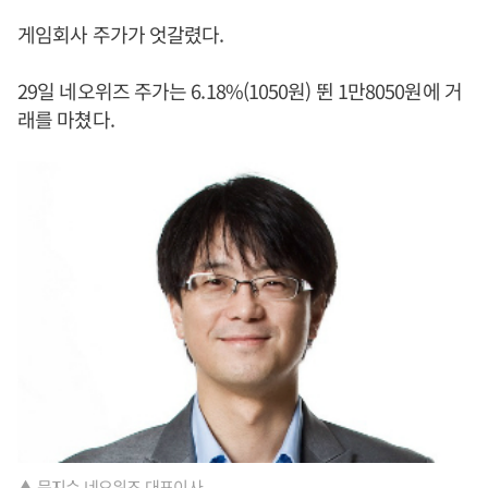
게임회사 주가가 엇갈렸다.
29일 네오위즈 주가는 6.18%(1050원) 뛴 1만8050원에 거
래를 마쳤다.
▲ 문지수 네오위즈 대표이사.