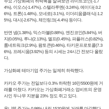
주요 가상화폐의 하락폭을 살펴보면 라이트코인(-1.7
4%), 이오스(-1.47%), 스텔라루멘(-3.24%), 에이다(-3.2
6%), 트론(-1.48%), 모네로(-3.1%), 이더리움클래식(-1.2
5%), 대시(-2.67%), 체인링크(-4.4%) 등이다.
반면 넴(1.38%), 믹스마블(0.88%), 엔진코인(5.84%), 버
지(0.05%), 루나(2.13%), 엘프(0.45%), 파퓰러스(0.82%),
룸네트워크(2.9%), 왐토큰(0.46%), 타키온프로토콜(7.3
6%), 프레시움(3.92%) 등의 시세는 24시간 전보다 올랐
다.
가상화폐 테마기업 주가는 일제히 하락했다.
카카오 주가는 전일보다 0.3% 하락한 16만5500원에 거
래를 마쳤다. 카카오는 가상화폐거래소 업비트의 운영
사인 두나무 지분을 23% 정도 쥐고 있다.
옴니텔 주가는 0.98% 내린 1520원에 거래를 마감했다.