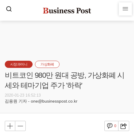
시장과머니
가상화폐
비트코인 980만 원대 공방, 가상화폐 시
세와 테마기업 주가 '하락'
2020-01-23 16:52:13
김용원 기자 - one@businesspost.co.kr
0