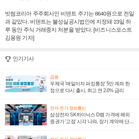
빗썸코리아 주주회사인 비덴트 주가는 8640원으로 전일
과 같았다. 비덴트는 불성실공시법인에 지정돼 23일 하
루 동안 주식 거래중지 처분을 받았다. [비즈니스포스트
김용원 기자]
인기기사
금융
우체국 '매일이자 파킹통장' 5만 계좌 한
정으로 다시 출시, 최고 연 2.0% 금리
전자·전기·정보통신
삼성전자 SK하이닉스 D램 가격에 해외
증권가 '고점' 시각 나와, 장기 계약에 단점
부각