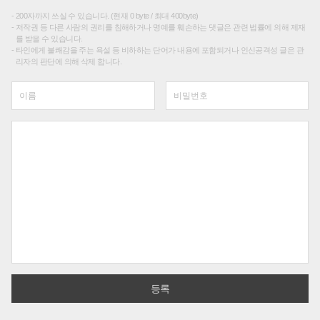
200자까지 쓰실 수 있습니다. (현재 0 byte / 최대 400byte)
저작권 등 다른 사람의 권리를 침해하거나 명예를 훼손하는 댓글은 관련 법률에 의해 제재
를 받을 수 있습니다.
타인에게 불쾌감을 주는 욕설 등 비하하는 단어가 내용에 포함되거나 인신공격성 글은 관
리자의 판단에 의해 삭제 합니다.