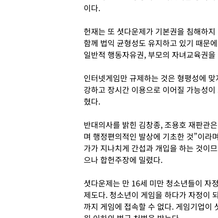
이다.
헌재는 또 셧다운제가 기본권을 침해하지 
함께 법익 균형성도 유지하고 있기 때문
일반적 행동자유권, 부모의 자녀교육권을 
인터넷게임만 규제하는 것은 형평성에 맞
강하고 장시간 이용으로 이어질 가능성이 
혔다.
반대의사를 밝힌 김창종, 조용호 재판관
며 행정편의적인 발상에 기초한 것”이라며
가가 지나치게 간섭과 개입을 하는 것이므
으나 합헌주장에 밀렸다.
셧다운제는 만 16세 미만 청소년들이 자정
제도다. 청소년이 게임을 하다가 자정이 되
까지 게임에 접속할 수 없다. 게임기업이