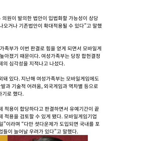
 의원이 발의한 법안이 입법화할 가능성이 상당
나오거나 기존법안이 확대적용될 수 있다”고 말했
가족부가 이번 판결로 힘을 얻게 되면서 모바일게
 높아졌기 때문이다. 여성가족부는 당장 합헌결정
제의 심각성을 지적나고 나섰다.
외돼 있다. 지난해 여성가족부는 모바일게임에도
반발과 기술적 어려움, 외국게임과 역차별 등으로
하기로 했다.
제 적용이 합당하다고 판결하면서 유예기간이 끝
 적용을 검토할 수 있게 됐다. 모바일게임기업
 일”이라며 “다만 셧다운제가 도입되면 국내를 포
들이 늘어날 우려가 있다”고 말했다.