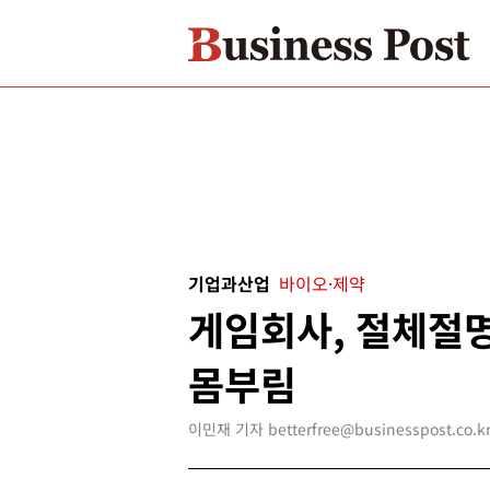
기업과산업
바이오·제약
게임회사, 절체절명
몸부림
이민재 기자 betterfree@businesspost.co.k