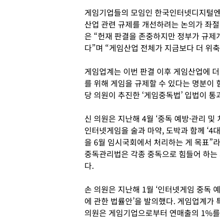
게임기업들의 모임인 한국인터넷디지털엔터
산업 관련 규제를 개선하려는 논의가 좌절
은 “헌재 판결을 존중하지만 정부가 규
다”며 “게임산업 전체가 지금보다 더 위축
게임업계는 이번 판결 이후 게임산업에 더
를 위해 게임을 규제할 수 있다는 명분이 
당 의원이 추진한 ‘게임중독법’ 입법이 
신 의원은 지난해 4월 ‘중독 예방·관리 및
인터넷게임을 술과 마약, 도박과 함께 ‘4
을 6월 임시국회에서 처리하는 게 목표”라
중독관리법은 각종 중독으로 힘들어 하는 
다.
손 의원은 지난해 1월 ‘인터넷게임 중독 
에 관한 법률안’을 발의했다. 게임업계가 
의원은 게임기업으로부터 연매출의 1%를