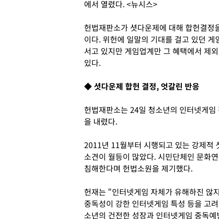
에서 열렸다. <뉴시스>
헌법재판소가 셧다운제에 대해 합헌결정을 
이다. 위헌에 일말의 기대를 걸고 있던 
서고 있지만 게임업계만 그 혜택에서 제외
있다.
◆ 셧다운제 합헌 결정, 엇갈린 반응
헌법재판소는 24일 청소년의 인터넷게임 
을 내렸다.
2011년 11월부터 시행되고 있는 강제적 
소견이 월등이 많았다. 시민단체인 문화연
침해한다며 헌법소원을 제기했다.
헌재는 “인터넷게임 자체가 유해하진 않
중독성이 강한 인터넷게임 특성 등을 고려
소년의 건전한 성장과 인터넷게임 중독예