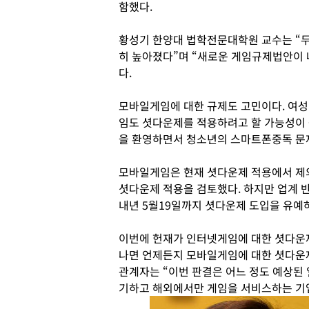
함했다.
황성기 한양대 법학전문대학원 교수는 “두
히 높아졌다”며 “새로운 게임규제법안이 
다.
모바일게임에 대한 규제도 고민이다. 여성
임도 셧다운제를 적용하려고 할 가능성이
을 환영하면서 청소년의 스마트폰중독 문
모바일게임은 현재 셧다운제 적용에서 제
셧다운제 적용을 검토했다. 하지만 업계 
내년 5월19일까지 셧다운제 도입을 유예
이번에 헌재가 인터넷게임에 대한 셧다운
나면 언제든지 모바일게임에 대한 셧다운제
관계자는 “이번 판결은 어느 정도 예상된
기하고 해외에서만 게임을 서비스하는 기업