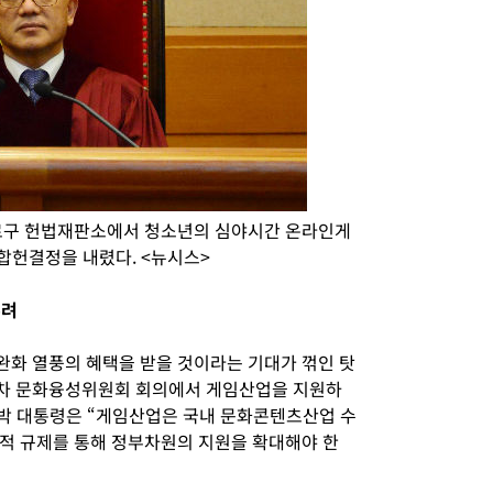
종로구 헌법재판소에서 청소년의 심야시간 온라인게
 합헌결정을 내렸다. <뉴시스>
우려
화 열풍의 혜택을 받을 것이라는 기대가 꺾인 탓
제3차 문화융성위원회 회의에서 게임산업을 지원하
 박 대통령은 “게임산업은 국내 문화콘텐츠산업 수
리적 규제를 통해 정부차원의 지원을 확대해야 한