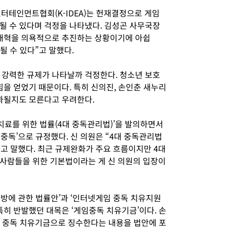
테인먼트협회(K-IDEA)는 헌재결정으로 게임
될 수 있다며 걱정을 나타냈다. 김성곤 사무국장
제개혁을 의욕적으로 추진하는 상황이기에 아쉽
될 수 있다”고 말했다.
 강력한 규제가 나타날까 걱정한다. 청소년 보호
힘을 얻었기 때문이다. 특히 신의진, 손인춘 새누리
통과될지도 모른다고 우려한다.
 치료를 위한 법률(4대 중독관리법)’을 발의하면서
대중독’으로 규정했다. 신 의원은 “4대 중독관리법
고 말했다. 최근 규제완화가 주요 흐름이지만 4대
사람들을 위한 기본법이라는 게 신 의원의 입장이
예방에 관한 법률안’과 ‘인터넷게임 중독 치유지원
특히 반발했던 대목은 ‘게임중독 치유기금’이다. 손
 중독 치유기금으로 징수한다는 내용을 법안에 포