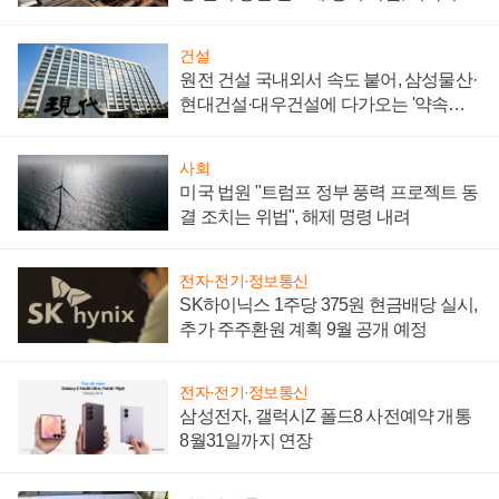
통제 대비"
건설
원전 건설 국내외서 속도 붙어, 삼성물산·
현대건설·대우건설에 다가오는 '약속의
시간'
사회
미국 법원 "트럼프 정부 풍력 프로젝트 동
결 조치는 위법", 해제 명령 내려
전자·전기·정보통신
SK하이닉스 1주당 375원 현금배당 실시,
추가 주주환원 계획 9월 공개 예정
전자·전기·정보통신
삼성전자, 갤럭시Z 폴드8 사전예약 개통
8월31일까지 연장