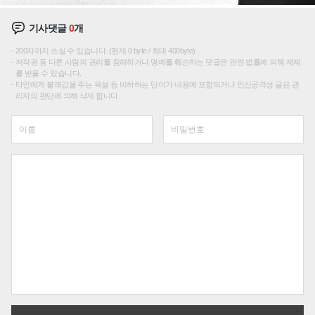
기사댓글
0
개
200자까지 쓰실 수 있습니다. (현재 0 byte / 최대 400byte)
저작권 등 다른 사람의 권리를 침해하거나 명예를 훼손하는 댓글은 관련 법률에 의해 제재
를 받을 수 있습니다.
타인에게 불쾌감을 주는 욕설 등 비하하는 단어가 내용에 포함되거나 인신공격성 글은 관
리자의 판단에 의해 삭제 합니다.