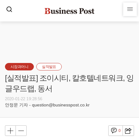
시장과머니
실적발표
[실적발표] 조이시티, 칼호텔네트워크, 잉
글우드랩, 동서
2020-01-22 19:28:56
안정문 기자 - question@businesspost.co.kr
0