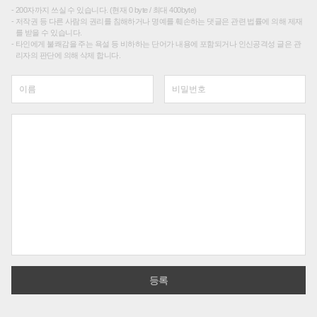
200자까지 쓰실 수 있습니다. (현재 0 byte / 최대 400byte)
저작권 등 다른 사람의 권리를 침해하거나 명예를 훼손하는 댓글은 관련 법률에 의해 제재
를 받을 수 있습니다.
타인에게 불쾌감을 주는 욕설 등 비하하는 단어가 내용에 포함되거나 인신공격성 글은 관
리자의 판단에 의해 삭제 합니다.