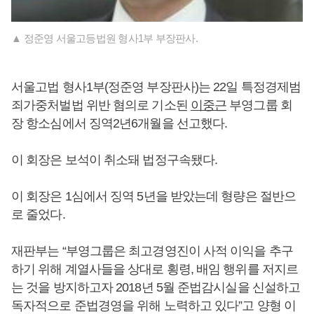
▲ 정준영 서울고등법원 형사1부 부장판사.
서울고법 형사1부(정준영 부장판사)는 22일 특정경제범
죄가중처벌법 위반 혐의로 기소된
이중근
부영그룹 회
장 항소심에서 징역2년6개월을 선고했다.
이 회장은 보석이 취소돼 법정구속됐다.
이 회장은 1심에서 징역 5년을 받았는데 형량은 절반으
로 줄었다.
재판부는 “부영그룹은 최고경영진이 사적 이익을 추구
하기 위해 계열사들을 상대로 횡령, 배임 행위를 저지르
는 것을 방지하고자 2018년 5월 준법감시실을 신설하고
독자적으로 준법경영을 위해 노력하고 있다”고 양형 이