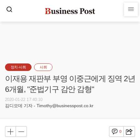
정치·사회
사회
이재용 재판부 부영 이중근에게 징역 2년
6개월, "준법기구 감안 감형"
2020-01-22 17:40:10
김디모데 기자 - Timothy@businesspost.co.kr
0