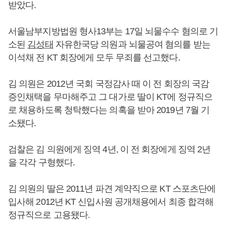
받았다.
서울남부지방법원 형사13부는 17일 뇌물수수 혐의로 기
소된
김성태
자유한국당 의원과 뇌물공여 혐의를 받는
이석채 전 KT 회장에게 모두 무죄를 선고했다.
김 의원은 2012년 국회 국정감사 때 이 전 회장의 국감
증인채택을 무마해주고 그 대가로 딸이 KT에 정규직으
로 채용하도록 청탁했다는 의혹을 받아 2019년 7월 기
소됐다.
검찰은 김 의원에게 징역 4년, 이 전 회장에게 징역 2년
을 각각 구형했다.
김 의원의 딸은 2011년 파견 계약직으로 KT 스포츠단에
입사해 2012년 KT 신입사원 공개채용에서 최종 합격해
정규직으로 고용됐다.