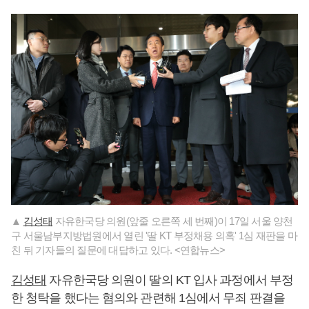
▲
김성태
자유한국당 의원(앞줄 오른쪽 세 번째)이 17일 서울 양천
구 서울남부지방법원에서 열린 '딸 KT 부정채용 의혹' 1심 재판을 마
친 뒤 기자들의 질문에 대답하고 있다. <연합뉴스>
김성태
자유한국당 의원이 딸의 KT 입사 과정에서 부정
한 청탁을 했다는 혐의와 관련해 1심에서 무죄 판결을