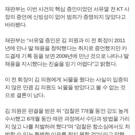
재판부는 이번 사건의 핵심 증인이었던 서유열 전 KT 사
장의 증언에 신빙성이 없어 범죄가 증명되지 않았다고
바라봤다.
재판부는 “서유열 증인은 김 의원과 이 전 회장이 2011
년에 만나 딸 채용을 청탁했다는 취지로 증언했지만 카
드결제 기록 등을 보면 2009년에 만난 것으로 나타나 딸
채용을 지시했다는 진술을 믿기 어렵다"고 밝혔다.
이 전 회장이 김 의원에게 뇌물을 줬다는 사실이 입증되
지 않은 만큼 김 의원도 뇌물을 받았다고 볼 수 없는 것
으로 결론이 났다.
김 의원은 판결을 받은 뒤 “검찰은 7개월 동안 강도 높게
수사했고 6개월 동안 재판 과정에서 수단과 방법을 가리
지 않고 나를 처벌하려 했다”며 “검찰은 항소심에서도 처
벌할 수 있는 특별한 이유를 찾지 못할 것”이라고 말했