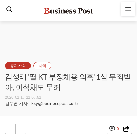
정치·사회
사회
김성태 '딸 KT 부정채용 의혹' 1심 무죄받
아, 이석채도 무죄
2020-01-17 11:57:51
김수연 기자 - ksy@businesspost.co.kr
0