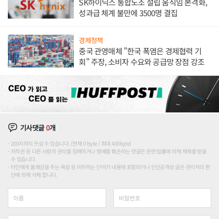
SK하이닉스 통합노조 설립 움직임 본격화,
성과급 체계 불만에 3500명 결집
경제정책
중국 관영매체 "한국 폭염은 경제협력 기
회" 주장, 소비자 수요와 공급망 장점 강조
기사댓글
0
개
200자까지 쓰실 수 있습니다. (현재 0 byte / 최대 400byte)
저작권 등 다른 사람의 권리를 침해하거나 명예를 훼손하는 댓글은 관련 법률에 의해 제재를 받을
수 있습니다.
타인에게 불쾌감을 주는 욕설 등 비하하는 단어가 내용에 포함되거나 인신공격성 글은 관리자의 판
단에 의해 삭제 합니다.