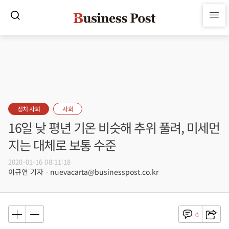
정치·사회
사회
16일 낮 평년 기온 비슷해 추위 풀려, 미세먼
지는 대체로 보통 수준
2020-01-16 08:11:18
이규연 기자 - nuevacarta@businesspost.co.kr
0