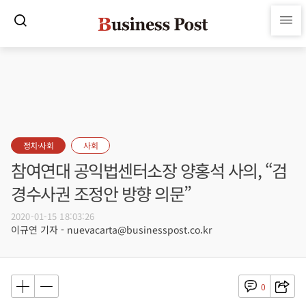
정치·사회
사회
참여연대 공익법센터소장 양홍석 사의, “검
경수사권 조정안 방향 의문”
2020-01-15 18:03:26
이규연 기자 - nuevacarta@businesspost.co.kr
0