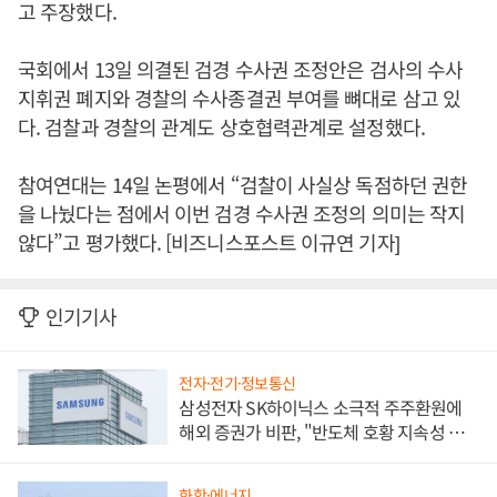
고 주장했다.
국회에서 13일 의결된 검경 수사권 조정안은 검사의 수사
지휘권 폐지와 경찰의 수사종결권 부여를 뼈대로 삼고 있
다. 검찰과 경찰의 관계도 상호협력관계로 설정했다.
참여연대는 14일 논평에서 “검찰이 사실상 독점하던 권한
을 나눴다는 점에서 이번 검경 수사권 조정의 의미는 작지
않다”고 평가했다. [비즈니스포스트 이규연 기자]
인기기사
전자·전기·정보통신
삼성전자 SK하이닉스 소극적 주주환원에
해외 증권가 비판, "반도체 호황 지속성 의
문"
화학·에너지