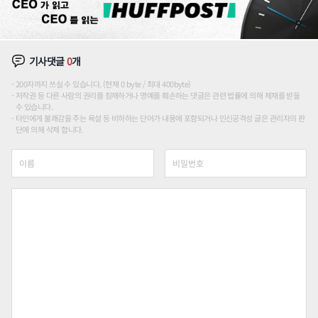
기사댓글
0
개
200자까지 쓰실 수 있습니다. (현재 0 byte / 최대 400byte)
저작권 등 다른 사람의 권리를 침해하거나 명예를 훼손하는 댓글은 관련 법률에 의해 제재를 받을
수 있습니다.
타인에게 불쾌감을 주는 욕설 등 비하하는 단어가 내용에 포함되거나 인신공격성 글은 관리자의 판
단에 의해 삭제 합니다.