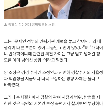
▲ 양홍석 참여연대 공익법센터 소장.
그는 “문재인 정부의 권력기관 개혁을 놓고 참여연대와 내
생각이 다른 부분이 있어 그동안 고민이 많았다”며 “개혁이
냐 반개혁이냐에 관련된 의견 차이는 그냥 덮고 넘어갈 정
도를 이미 넘어선 상황”이라고 말했다.
양 소장은 검경 수사권 조정안과 관련해 경찰수사의 자율성
과 책임성을 지금보다 더욱 보장하는 방향 자체는 옳다고
바라봤다.
그러나 수사절차에서 검찰의 관여 시점과 범위, 방법을 제
한한 것은 국민의 기본권 보장 측면에서 살펴보면 부당하다