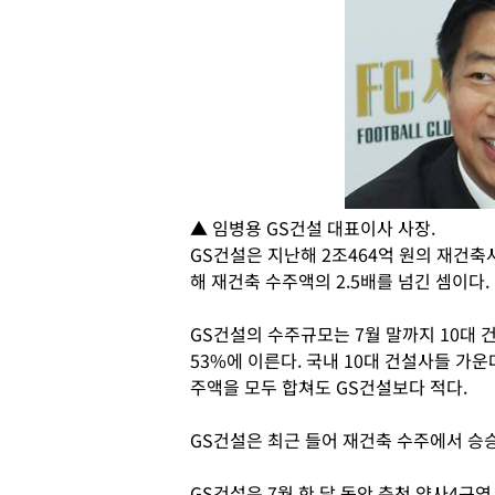
▲ 임병용 GS건설 대표이사 사장.
GS건설은 지난해 2조464억 원의 재건축
해 재건축 수주액의 2.5배를 넘긴 셈이다.
GS건설의 수주규모는 7월 말까지 10대 
53%에 이른다. 국내 10대 건설사들 가
주액을 모두 합쳐도 GS건설보다 적다.
GS건설은 최근 들어 재건축 수주에서 승
GS건설은 7월 한 달 동안 춘천 약사4구역