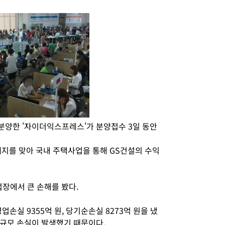
 분양한 '자이더익스프레스'가 분양접수 3일 동안
폐지를 맞아 국내 주택사업을 통해 GS건설의 수익
장에서 큰 손해를 봤다.
 영업손실 9355억 원, 당기순손실 8273억 원을 냈
규모 손실이 발생했기 때문이다.