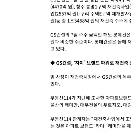
(4470억 원), 청주 봉명1구역 재건축사업
업(2557억 원),·구리 수택E구역 재개발사
원)등 총 1조3458억 원의 재건축 수주에
GS건설의 7월 수주 금액만 해도 롯데건설
원과 비슷한 수준이다. 롯데건설은 올해 재
고 있다.
◆ GS건설, ‘자이’ 브랜드 파워로 재건축
임 사장이 재건축시장에서 GS건설의 독주를
있다.
부동산114가 지난해 조사한 아파트브랜드
물산의 래미안, 대우건설의 푸르지오, 대
부동산114 관계자는 “재건축사업에서 조
는 것은 아파트 브랜드”라며 “래미안을 