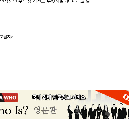
 인식되면 수익성 개선도 뚜렷해질 것”이라고 말
배포금지>