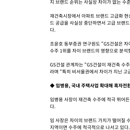
지 브랜드 순위는 사실상 차이가 없는 수
재건축시장에서 아파트 브랜드 고급화 현
드 공급을 사실상 중단하면서 고급 브랜드
다.
조윤호 동부증권 연구원도 “GS건설은 자
수주 1위를 자이 브랜드의 영향으로 분석
GS건설 관계자는 “GS건설이 재건축 수주
라며 “특히 비서울권에서 자이가 지닌 고
◆ 임병용, 국내 주택사업 확대해 흑자전
임병용 사장이 재건축 수주에 적극 뛰어든
다.
임 사장은 자이의 브랜드 가치가 떨어질 
지역이면 수주에 적극적으로 나서고 있다.