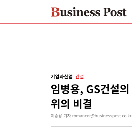
기업과산업
건설
임병용, GS건설의
위의 비결
이승용 기자 romancer@businesspost.co.kr