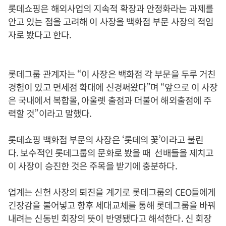
롯데쇼핑은 해외사업의 지속적 확장과 안정화라는 과제를
안고 있는 점을 고려해 이 사장을 백화점 부문 사장의 적임
자로 봤다고 한다.
롯데그룹 관계자는 “이 사장은 백화점 각 부문을 두루 거친
경험이 있고 면세점 확대에 신경써왔다”며 “앞으로 이 사장
은 국내에서 복합몰, 아울렛 출점과 더불어 해외출점에 주
력할 것”이라고 말했다.
롯데쇼핑 백화점 부문의 사장은 ‘롯데의 꽃’이라고 불린
다. 보수적인 롯데그룹의 문화로 봤을 때 선배들을 제치고
이 사장이 승진한 것은 주목을 받기에 충분하다.
업계는 신헌 사장의 퇴진을 계기로 롯데그룹의 CEO들에게
긴장감을 불어넣고 향후 세대교체를 통해 롯데그룹을 바꿔
내려는 신동빈 회장의 뜻이 반영됐다고 해석한다. 신 회장