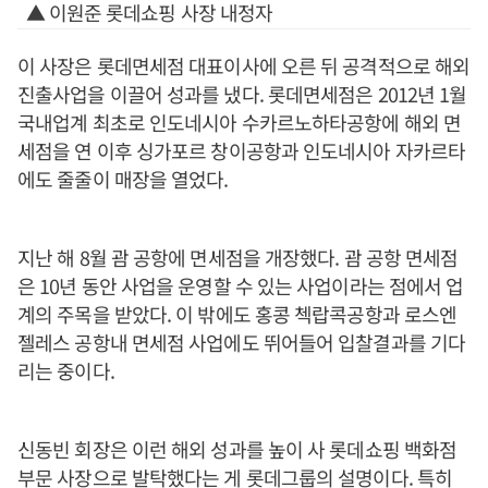
▲ 이원준 롯데쇼핑 사장 내정자
이 사장은 롯데면세점 대표이사에 오른 뒤 공격적으로 해외
진출사업을 이끌어 성과를 냈다. 롯데면세점은 2012년 1월
국내업계 최초로 인도네시아 수카르노하타공항에 해외 면
세점을 연 이후 싱가포르 창이공항과 인도네시아 자카르타
에도 줄줄이 매장을 열었다.
지난 해 8월 괌 공항에 면세점을 개장했다. 괌 공항 면세점
은 10년 동안 사업을 운영할 수 있는 사업이라는 점에서 업
계의 주목을 받았다. 이 밖에도 홍콩 첵랍콕공항과 로스엔
젤레스 공항내 면세점 사업에도 뛰어들어 입찰결과를 기다
리는 중이다.
신동빈 회장은 이런 해외 성과를 높이 사 롯데쇼핑 백화점
부문 사장으로 발탁했다는 게 롯데그룹의 설명이다. 특히