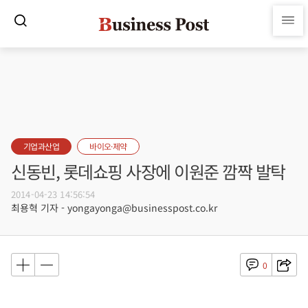
기업과산업
바이오·제약
신동빈, 롯데쇼핑 사장에 이원준 깜짝 발탁
2014-04-23 14:56:54
최용혁 기자 - yongayonga@businesspost.co.kr
0