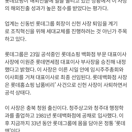
롯데쇼핑이 해외진출에 열을 올리고 있는 상황에서 이 사장
의 해외진출 성과가 높은 점수를 받았다는 평가다.
업계는 신동빈 롯데그룹 회장이 신헌 사장 퇴임을 계기
로 조직혁신을 위해 세대교체를 진행하려는 것 아닌가 주목
하고 있다.
롯데그룹은 23일 공석중인 롯데쇼핑 백화점 부문 대표이사
사장에 이원준 롯데면세점 대표이사 부사장을 승진해 내정
했다고 밝혔다. 이 사장은 이른 시일 안에 임시주주총회와
이사회를 거쳐 대표이사로 최종 선임된다. 롯데백화점 사장
은 롯데홈쇼핑 납품비리’ 사건으로 신헌 사장이 사퇴하면서
공석 상태다.
이 사장은 충북 청원 출신이다. 청주상고와 청주대 행정학
과를 졸업하고 1981년 롯데백화점에 공채로 입사했다. 이
후 지금까지 33년 동안 롯데그룹에 몸을 담아온 정통 ‘롯데
맨’이다.