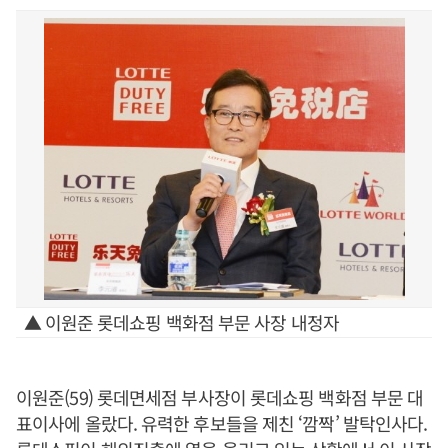
▲ 이원준 롯데쇼핑 백화점 부문 사장 내정자
이원준(59) 롯데면세점 부사장이 롯데쇼핑 백화점 부문 대
표이사에 올랐다. 유력한 후보들을 제친 ‘깜짝’ 발탁인사다.