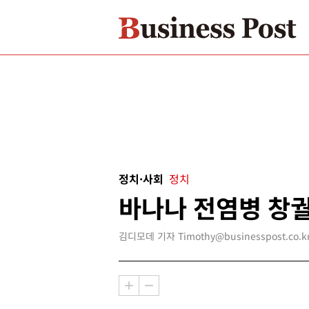
정치·사회
정치
바나나 전염병 창
김디모데 기자 Timothy@businesspost.co.k