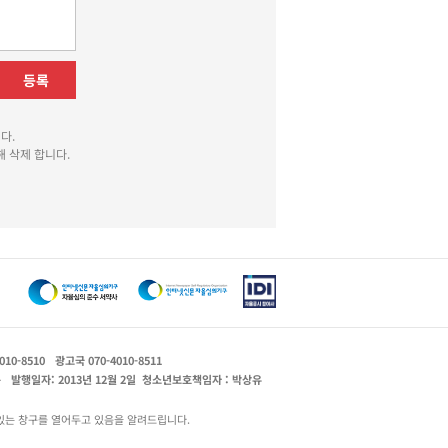
등록
다.
 삭제 합니다.
010-8510
광고국 070-4010-8511
운
발행일자: 2013년 12월 2일
청소년보호책임자 : 박상유
있는 창구를 열어두고 있음을 알려드립니다.