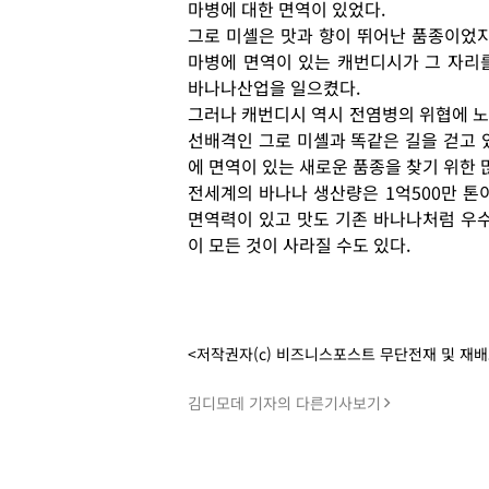
마병에 대한 면역이 있었다.
그로 미셸은 맛과 향이 뛰어난 품종이었지
마병에 면역이 있는 캐번디시가 그 자리
바나나산업을 일으켰다.
그러나 캐번디시 역시 전염병의 위협에 노
선배격인 그로 미셸과 똑같은 길을 걷고 있
에 면역이 있는 새로운 품종을 찾기 위한 
전세계의 바나나 생산량은 1억500만 톤
면역력이 있고 맛도 기존 바나나처럼 우수
이 모든 것이 사라질 수도 있다.
<저작권자(c) 비즈니스포스트 무단전재 및 재
김디모데 기자의 다른기사보기