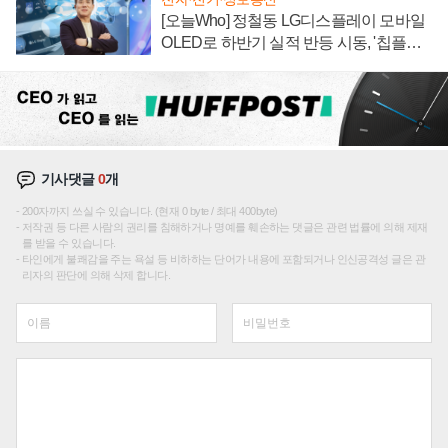
[오늘Who] 정철동 LG디스플레이 모바일
OLED로 하반기 실적 반등 시동, '칩플레
이션'에 가격 인하 압박은 부담
기사댓글
0
개
200자까지 쓰실 수 있습니다. (현재 0 byte / 최대 400byte)
저작권 등 다른 사람의 권리를 침해하거나 명예를 훼손하는 댓글은 관련 법률에 의해 제재
를 받을 수 있습니다.
타인에게 불쾌감을 주는 욕설 등 비하하는 단어가 내용에 포함되거나 인신공격성 글은 관
리자의 판단에 의해 삭제 합니다.