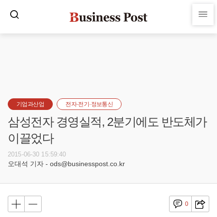
기업과산업
전자·전기·정보통신
삼성전자 경영실적, 2분기에도 반도체가
이끌었다
2015-06-30 15:59:40
오대석 기자 - ods@businesspost.co.kr
0