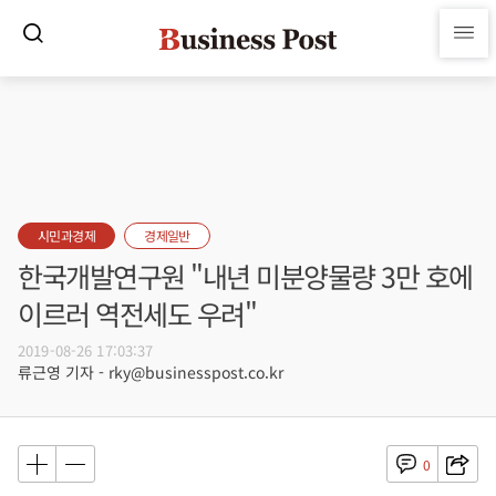
시민과경제
경제일반
한국개발연구원 "내년 미분양물량 3만 호에
이르러 역전세도 우려"
2019-08-26 17:03:37
류근영 기자 - rky@businesspost.co.kr
0