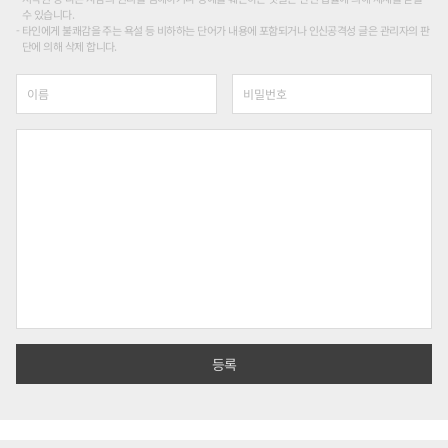
수 있습니다.
타인에게 불쾌감을 주는 욕설 등 비하하는 단어가 내용에 포함되거나 인신공격성 글은 관리자의 판
단에 의해 삭제 합니다.