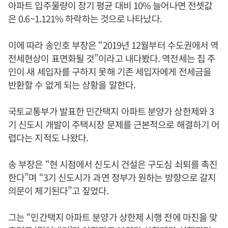
아파트 입주물량이 장기 평균 대비 10% 늘어나면 전셋값
은 0.6~1.121% 하락하는 것으로 나타났다.
이에 따라 송인호 부장은 “2019년 12월부터 수도권에서 역
전세현상이 표면화될 것”이라고 내다봤다. 역전세는 집 주
인이 새 세입자를 구하지 못해 기존 세입자에게 전세금을
반환할 수 없게 되는 상황을 말한다.
국토교통부가 발표한 민간택지 아파트 분양가 상한제와 3
기 신도시 개발이 주택시장 문제를 근본적으로 해결하기 어
렵다는 지적도 나왔다.
송 부장은 “현 시점에서 신도시 건설은 구도심 쇠퇴를 촉진
한다”며 “3기 신도시가 과연 정부가 원하는 방향으로 갈지
의문이 제기된다”고 짚었다.
그는 “민간택지 아파트 분양가 상한제 시행 전에 마진을 맞