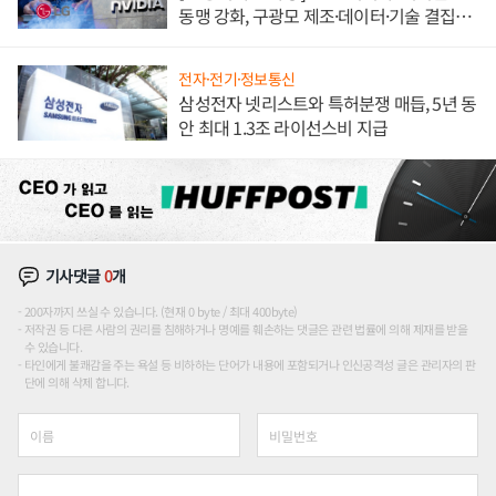
동맹 강화, 구광모 제조·데이터·기술 결집
해 종합 로보틱스 기업으로
전자·전기·정보통신
삼성전자 넷리스트와 특허분쟁 매듭, 5년 동
안 최대 1.3조 라이선스비 지급
기사댓글
0
개
200자까지 쓰실 수 있습니다. (현재 0 byte / 최대 400byte)
저작권 등 다른 사람의 권리를 침해하거나 명예를 훼손하는 댓글은 관련 법률에 의해 제재를 받을
수 있습니다.
타인에게 불쾌감을 주는 욕설 등 비하하는 단어가 내용에 포함되거나 인신공격성 글은 관리자의 판
단에 의해 삭제 합니다.