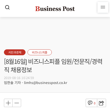
시민과경제
비즈니스피플
[8월16일] 비즈니스피플 임원/전문직/경력
직 채용정보
2019-08-16 10:24:59
임한솔 기자 - limhs@businesspost.co.kr
0