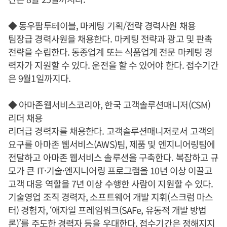
◆ 동우팜투테이블, 마케팅 기획/전략 경력사원 채용
팀장급 경력사원을 채용한다. 마케팅 전략과 광고 및 판촉
전략을 수립한다. 동종업계 또는 식품업계 전문 마케팅 경
력자가 지원할 수 있다. 운전을 할 수 있어야 한다. 접수기간
은 9월1일까지다.
◆ 아마존웹서비스코리아, 한국 고객솔루션매니저(CSM)
리더 채용
리더급 경력자를 채용한다. 고객솔루션매니저로서 고객의
요구를 아마존 웹서비스(AWS)팀, 제품 및 엔지니어링팀에
전달하고 아마존 웹서비스 솔루션을 구축한다. 복잡하고 규
모가 큰 IT·기술·엔지니어링 프로그램을 10년 이상 이끌고
고객 대응 역할을 7년 이상 수행한 사람이 지원할 수 있다.
기술영업 조직 경력자, 소프트웨어 개발 지휘(스크럼 마스
터) 경험자, ‘애자일 프레임워크(SAFe, 유동적 개발 방법
론)’를 주도한 경력자 등을 우대한다. 접수기간은 정해지지