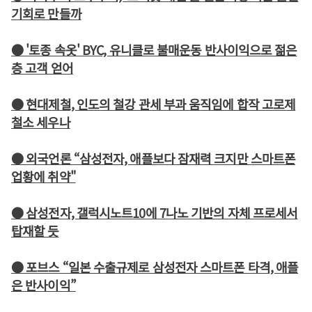
기회로 만들까
● '토종 속옷' BYC, 유니클로 불매운동 반사이익으로 젊은
층 고객 얻어
● 현대제철, 인도의 철강 관세 부과 움직임에 합작 고로제
철소 세우나
● 외국언론 “삼성전자, 애플보다 잠재력 크지만 스마트폰
업황에 취약"
● 삼성전자, 갤럭시노트10에 7나노 기반의 자체 프로세서
탑재할 듯
● 포브스 “일본 수출규제로 삼성전자 스마트폰 타격, 애플
은 반사이익”