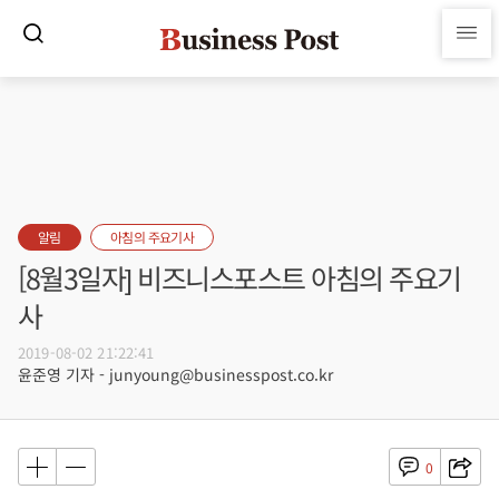
알림
아침의 주요기사
[8월3일자] 비즈니스포스트 아침의 주요기
사
2019-08-02 21:22:41
윤준영 기자 - junyoung@businesspost.co.kr
0