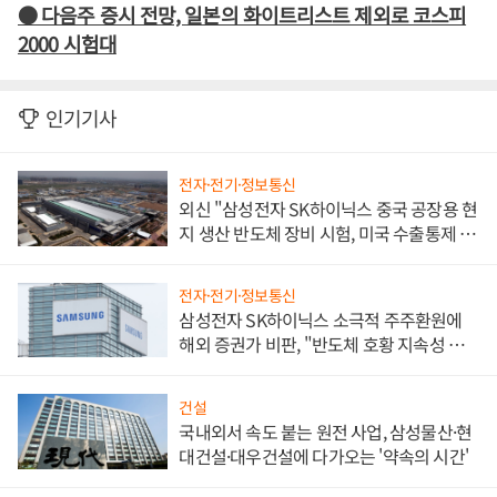
● 다음주 증시 전망, 일본의 화이트리스트 제외로 코스피
2000 시험대
인기기사
전자·전기·정보통신
외신 "삼성전자 SK하이닉스 중국 공장용 현
지 생산 반도체 장비 시험, 미국 수출통제 대
비"
전자·전기·정보통신
삼성전자 SK하이닉스 소극적 주주환원에
해외 증권가 비판, "반도체 호황 지속성 의
문"
건설
국내외서 속도 붙는 원전 사업, 삼성물산·현
대건설·대우건설에 다가오는 '약속의 시간'