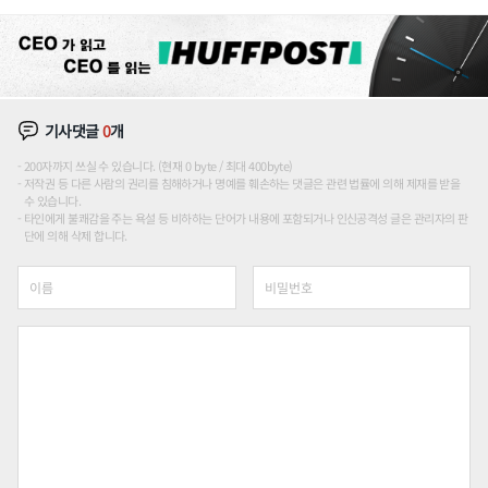
기사댓글
0
개
200자까지 쓰실 수 있습니다. (현재 0 byte / 최대 400byte)
저작권 등 다른 사람의 권리를 침해하거나 명예를 훼손하는 댓글은 관련 법률에 의해 제재를 받을
수 있습니다.
타인에게 불쾌감을 주는 욕설 등 비하하는 단어가 내용에 포함되거나 인신공격성 글은 관리자의 판
단에 의해 삭제 합니다.