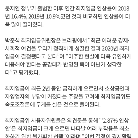
문재인
정부가 출범한 이후 연간 최저임금 인상률이 2018
년 16.4%, 2019년 10.9%였던 것과 비교하면 인상률이 더
욱 많이 떨어졌다.
박준식 최저임금위원장은 브리핑에서 “최근 어려운 경제·
사회적 여건을 우리가 정직하게 성찰한 결과 2020년 최저
임금이 결정됐다고 본다”며 “마주한 현실에 더욱 유연하게
대응해야 한다는 공감대가 반영된 쪽이 아닌가 생각한
다”고 평가했다.
최저임금이 최근 2년 동안 급격하게 오르면서 소상공인과
자영업자의 부담이 커졌다는 주장을 고려해 최저임금위도
속도조절론에 무게를 실은 것으로 풀이된다.
최저임금위 사용자위원들은 의견문을 통해 “‘2.87% 인상
안’은 최저임금이 크게 오르면 나타날 여러 부작용을 최소
화하기 위한 불가피한 선택”이라며 “이번 결정이 경제활력