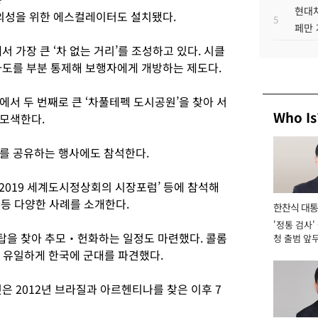
현대차
편의성을 위한 에스컬레이터도 설치됐다.
5
페만 
 가장 큰 ‘차 없는 거리’를 조성하고 있다. 시클
차도를 부분 통제해 보행자에게 개방하는 제도다.
서 두 번째로 큰 ‘차풀테펙 도시공원’을 찾아 서
Who Is
 모색한다.
례를 공유하는 행사에도 참석한다.
‘2019 세계도시정상회의 시장포럼’ 등에 참석해
등 다양한 사례를 소개한다.
한찬식 대
'정통 검사'
서관
탑을 찾아 추모‧헌화하는 일정도 마련했다. 콜롬
청 출범 앞
맡아 [2026
데 유일하게 한국에 군대를 파견했다.
은 2012년 브라질과 아르헨티나를 찾은 이후 7