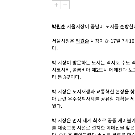
박원순
서울시장이 중남미 도시를 순방한
서울시청은
박원순
시장이 8~17일 7박
다.
박 시장이 방문하는 도시는 멕시코 수도 
시코시티, 콜롬비아 제2도시 메데진과 보
타 등 3곳이다.
박 시장은 도시재생과 교통혁신 현장을 찾
아 관련 우수정책사례를 공유할 계획을 세
웠다.
박 시장은 먼저 세계 최초로 공중 케이블
를 대중교통 시설로 설치한 메데진을 찾은
다. 승객은 케이블카와 버스를 무료로 환