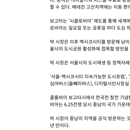
할 수 있다. 메데진 고산지역에는 이동 
보고타는 ‘시클로비아’ 제도를 통해 세계에서
로비아는 일요일 또는 공휴일 마다 도심 
박 시장은 이후 멕시코시티를 방문해 남미에
울시의 도시공원 활성화에 접목할 방안을
박 시장은 서울시의 도시재생 등 정책사
‘서울-멕시코시티 지속가능한 도시포럼’, 
심야버스(올빼미버스), 디지털시민시장실 
콜롬비아 보고타시에서 한국전 참전 기념
비아는 6.25전쟁 당시 중남미 국가 가운
박 시장이 중남미 지역을 공식 방문하는 것
년 만이다.