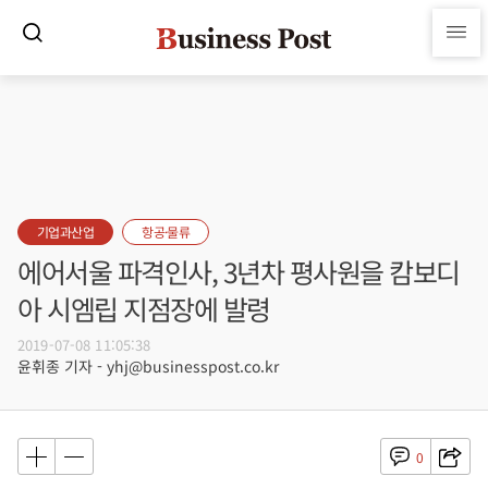
기업과산업
항공·물류
에어서울 파격인사, 3년차 평사원을 캄보디
아 시엠립 지점장에 발령
2019-07-08 11:05:38
윤휘종 기자 - yhj@businesspost.co.kr
0