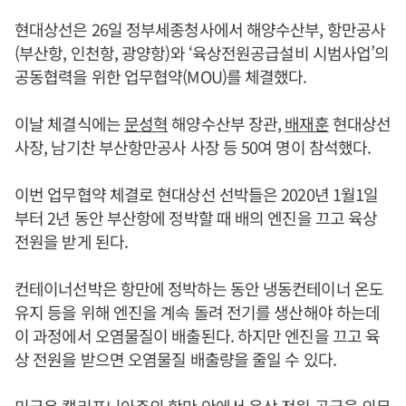
현대상선은 26일 정부세종청사에서 해양수산부, 항만공사
(부산항, 인천항, 광양항)와 ‘육상전원공급설비 시범사업’의
공동협력을 위한 업무협약(MOU)를 체결했다.
이날 체결식에는
문성혁
해양수산부 장관,
배재훈
현대상선
사장, 남기찬 부산항만공사 사장 등 50여 명이 참석했다.
이번 업무협약 체결로 현대상선 선박들은 2020년 1월1일
부터 2년 동안 부산항에 정박할 때 배의 엔진을 끄고 육상
전원을 받게 된다.
컨테이너선박은 항만에 정박하는 동안 냉동컨테이너 온도
유지 등을 위해 엔진을 계속 돌려 전기를 생산해야 하는데
이 과정에서 오염물질이 배출된다. 하지만 엔진을 끄고 육
상 전원을 받으면 오염물질 배출량을 줄일 수 있다.