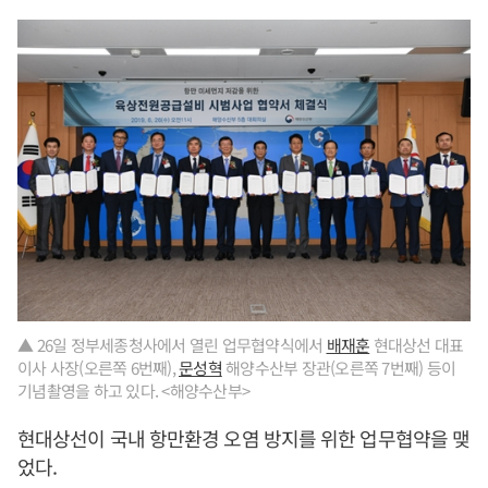
▲ 26일 정부세종청사에서 열린 업무협약식에서
배재훈
현대상선 대표
이사 사장(오른쪽 6번째),
문성혁
해양수산부 장관(오른쪽 7번째) 등이
기념촬영을 하고 있다. <해양수산부>
현대상선이 국내 항만환경 오염 방지를 위한 업무협약을 맺
었다.