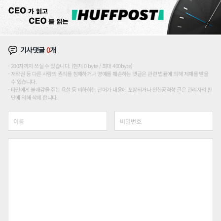
기사댓글
0
개
200자까지 쓰실 수 있습니다. (현재 0 byte / 최대 400byte)
저작권 등 다른 사람의 권리를 침해하거나 명예를 훼손하는 댓글은 관련 법률에 의해 제재를 받을
수 있습니다.
타인에게 불쾌감을 주는 욕설 등 비하하는 단어가 내용에 포함되거나 인신공격성 글은 관리자의 판
단에 의해 삭제 합니다.