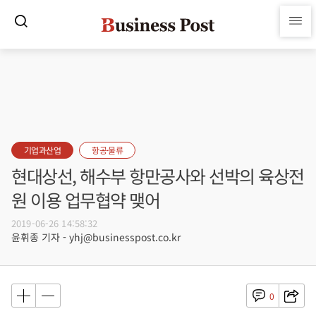
기업과산업
항공·물류
현대상선, 해수부 항만공사와 선박의 육상전
원 이용 업무협약 맺어
2019-06-26 14:58:32
윤휘종 기자 - yhj@businesspost.co.kr
0