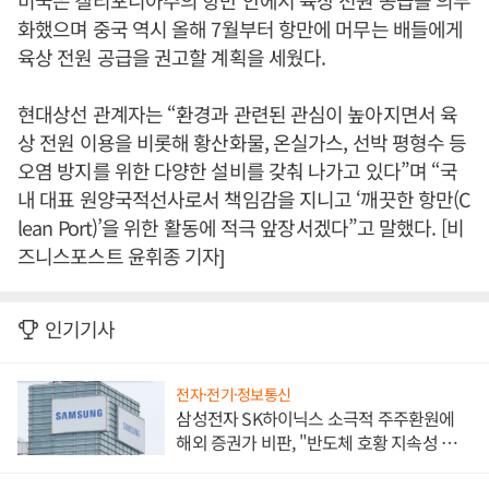
미국은 캘리포니아주의 항만 안에서 육상 전원 공급을 의무
화했으며 중국 역시 올해 7월부터 항만에 머무는 배들에게
육상 전원 공급을 권고할 계획을 세웠다.
현대상선 관계자는 “환경과 관련된 관심이 높아지면서 육
상 전원 이용을 비롯해 황산화물, 온실가스, 선박 평형수 등
오염 방지를 위한 다양한 설비를 갖춰 나가고 있다”며 “국
내 대표 원양국적선사로서 책임감을 지니고 ‘깨끗한 항만(C
lean Port)’을 위한 활동에 적극 앞장서겠다”고 말했다. [비
즈니스포스트 윤휘종 기자]
인기기사
전자·전기·정보통신
삼성전자 SK하이닉스 소극적 주주환원에
해외 증권가 비판, "반도체 호황 지속성 의
문"