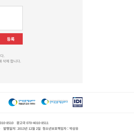
등록
다.
 삭제 합니다.
010-8510
광고국 070-4010-8511
운
발행일자: 2013년 12월 2일
청소년보호책임자 : 박상유