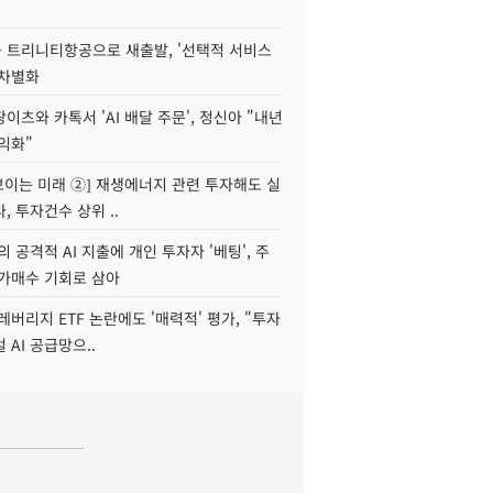
 트리니티항공으로 새출발, '선택적 서비스
 차별화
이츠와 카톡서 'AI 배달 주문', 정신아 "내년
수익화"
 보이는 미래 ②] 재생에너지 관련 투자해도 실
, 투자건수 상위 ..
 공격적 AI 지출에 개인 투자자 '베팅', 주
저가매수 기회로 삼아
레버리지 ETF 논란에도 '매력적' 평가, "투자
 AI 공급망으..