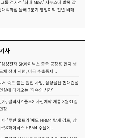
룹 정지선 '최대 M&A' 지누스에 발목 잡
 현대백화점 올해 2분기 영업이익 전년 비해
 기사
"삼성전자 SK하이닉스 중국 공장용 현지 생
도체 장비 시험, 미국 수출통제 ..
서 속도 붙는 원전 사업, 삼성물산·현대건설
건설에 다가오는 '약속의 시간'
자, 갤럭시Z 폴드8 사전예약 개통 8월31일
 연장
아 '루빈 울트라'에도 HBM4 탑재 검토, 삼
·SK하이닉스 HBM4 수율에..