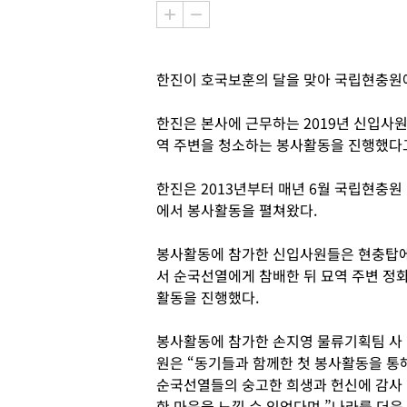
한진이 호국보훈의 달을 맞아 국립현충원
한진은 본사에 근무하는 2019년 신입사원
역 주변을 청소하는 봉사활동을 진행했다고
한진은 2013년부터 매년 6월 국립현충원
에서 봉사활동을 펼쳐왔다.
봉사활동에 참가한 신입사원들은 현충탑
서 순국선열에게 참배한 뒤 묘역 주변 정
활동을 진행했다.
봉사활동에 참가한 손지영 물류기획팀 사
원은 “동기들과 함께한 첫 봉사활동을 통
순국선열들의 숭고한 희생과 헌신에 감사
한 마음을 느낄 수 있었다며 ”나라를 더욱