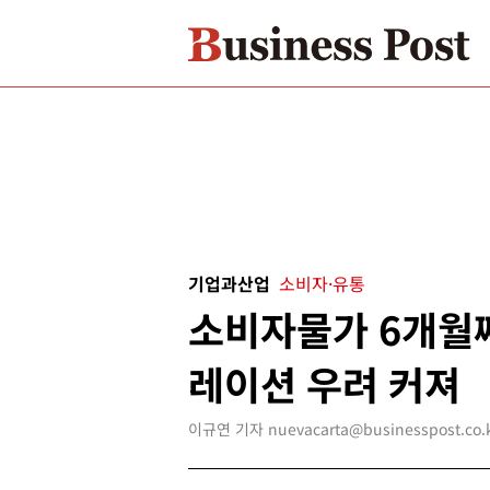
기업과산업
소비자·유통
소비자물가 6개월째
레이션 우려 커져
이규연 기자 nuevacarta@businesspost.co.