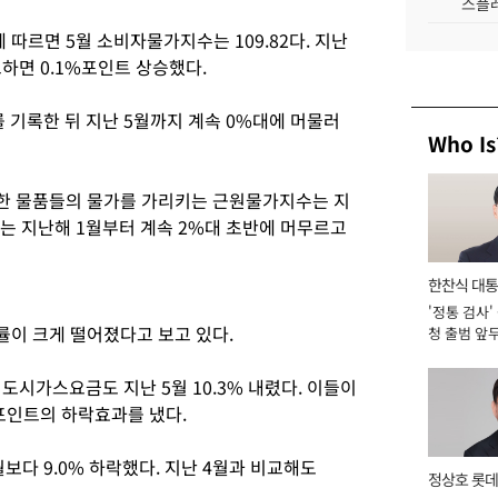
스플레
 따르면 5월 소비자물가지수는 109.82다. 지난
교하면 0.1%포인트 상승했다.
를 기록한 뒤 지난 5월까지 계속 0%대에 머물러
Who Is
한 물품들의 물가를 가리키는 근원물가지수는 지
수는 지난해 1월부터 계속 2%대 초반에 머무르고
한찬식 대
'정통 검사'
서관
이 크게 떨어졌다고 보고 있다.
청 출범 앞
맡아 [2026
. 도시가스요금도 지난 5월 10.3% 내렸다. 이들이
%포인트의 하락효과를 냈다.
월보다 9.0% 하락했다. 지난 4월과 비교해도
정상호 롯데