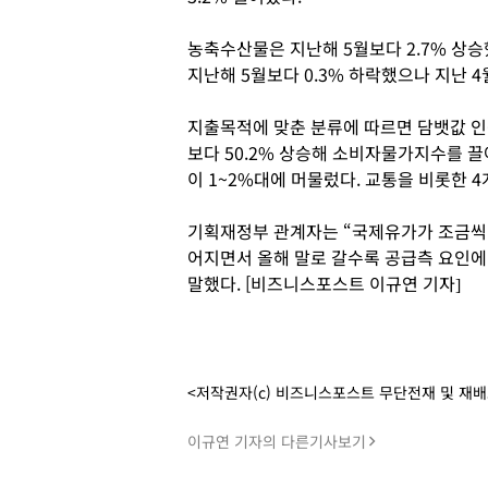
농축수산물은 지난해 5월보다 2.7% 상승
지난해 5월보다 0.3% 하락했으나 지난 4
지출목적에 맞춘 분류에 따르면 담뱃값 인
보다 50.2% 상승해 소비자물가지수를 
이 1~2%대에 머물렀다. 교통을 비롯한 
기획재정부 관계자는 “국제유가가 조금씩
어지면서 올해 말로 갈수록 공급측 요인에
말했다. [비즈니스포스트 이규연 기자]
<저작권자(c) 비즈니스포스트 무단전재 및 재
이규연 기자의 다른기사보기