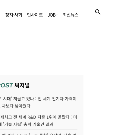
제
정치·사회
인사이트
JOB+
최신뉴스
씨저널
POST
 시대' 저물고 있나 : 전 세계 전기차 가격이
 차보다 낮아졌다
 제치고 전 세계 R&D 지출 1위에 올랐다 : 미
 '기술 자립' 총력 기울인 결과