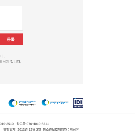
등록
다.
 삭제 합니다.
010-8510
광고국 070-4010-8511
운
발행일자: 2013년 12월 2일
청소년보호책임자 : 박상유