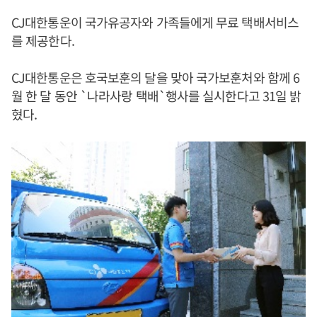
CJ대한통운이 국가유공자와 가족들에게 무료 택배서비스
를 제공한다.
CJ대한통운은 호국보훈의 달을 맞아 국가보훈처와 함께 6
월 한 달 동안 `나라사랑 택배`행사를 실시한다고 31일 밝
혔다.