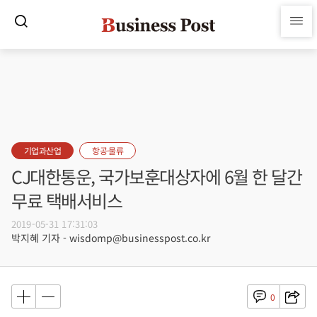
기업과산업
항공·물류
CJ대한통운, 국가보훈대상자에 6월 한 달간
무료 택배서비스
2019-05-31 17:31:03
박지혜 기자 - wisdomp@businesspost.co.kr
0