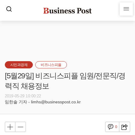
시민과경제
비즈니스피플
[5월29일] 비즈니스피플 임원/전문직/경
력직 채용정보
2019-05-29 10:00:22
임한솔 기자 - limhs@businesspost.co.kr
0