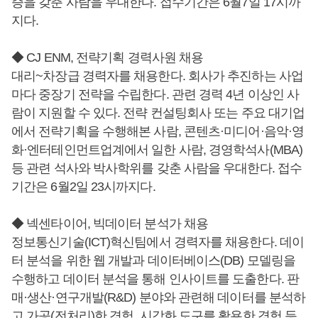
증을 갖춘 사람을 우대한다. 접수기간은 6월7일 17시까
지다.
◆ CJ ENM, 전략기획 경력사원 채용
대리~차장급 경력자를 채용한다. 회사가 추진하는 사업
마다 중장기 전략을 수립한다. 관련 경력 4년 이상인 사
람이 지원할 수 있다. 전략 컨설팅회사 또는 주요 대기업
에서 전략기획을 수행해본 사람, 콘텐츠·미디어·음악·영
화·엔터테인먼트업계에서 일한 사람, 경영학석사(MBA)
등 관련 석사와 박사학위를 갖춘 사람을 우대한다. 접수
기간은 6월2일 23시까지다.
◆ 넥센타이어, 빅데이터 분석가 채용
정보통신기술(ICT)혁신팀에서 경력자를 채용한다. 데이
터 분석을 위한 웹 개발과 데이터베이스(DB) 모델링을
수행하고 데이터 분석을 통해 인사이트를 도출한다. 판
매·생산·연구개발(R&D) 분야와 관련해 데이터를 분석하
고 가공(전처리)한 경험, 시각화 도구를 활용한 경험 등