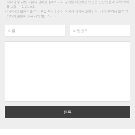
저작권 등 다른 사람의 권리를 침해하거나 명예를 훼손하는 댓글은 관련 법률에 의해 제재
를 받을 수 있습니다.
타인에게 불쾌감을 주는 욕설 등 비하하는 단어가 내용에 포함되거나 인신공격성 글은 관
리자의 판단에 의해 삭제 합니다.