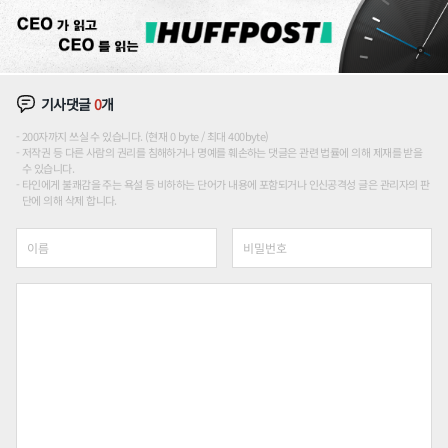
기사댓글
0
개
200자까지 쓰실 수 있습니다. (현재 0 byte / 최대 400byte)
저작권 등 다른 사람의 권리를 침해하거나 명예를 훼손하는 댓글은 관련 법률에 의해 제재를 받을
수 있습니다.
타인에게 불쾌감을 주는 욕설 등 비하하는 단어가 내용에 포함되거나 인신공격성 글은 관리자의 판
단에 의해 삭제 합니다.