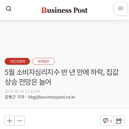
시민과경제
경제일반
5월 소비자심리지수 반 년 만에 하락, 집값
상승 전망은 늘어
2019-05-28 11:21:04
감병근 기자 - kbg@businesspost.co.kr
0