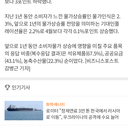
보다 3포인트 하락했다.
지난 1년 동안 소비자가 느낀 물가상승률인 물가인식은 2.
3%, 앞으로 1년의 물가상승률 전망을 의미하는 기대인플
레이션율은 2.2%로 4월보다 각각 0.1%포인트 상승했다.
앞으로 1년 동안 소비자물가 상승에 영향을 미칠 주요 품목
의 응답 비중(복수응답 결과)은 석유제품(67.5%), 공공요금
(43.1%), 농축수산물(22.3%) 순이었다. [비즈니스포스트
감병근 기자]
인기기사
화학·에너지
로이터 "정제연료 3만 톤 한국에서 러시아
로 이동", 우크라이나의 공격에 수요 늘어