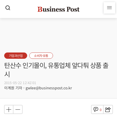
기업과산업
소비자·유통
탄산수 인기몰이, 유통업체 앞다퉈 상품 출
시
2015-05-22 12:42:01
이계원 기자 - gwlee@businesspost.co.kr
0