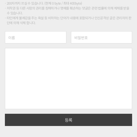
200자까지 쓰실 수 있습니다. (현재 0 byte / 최대 400byte)
저작권 등 다른 사람의 권리를 침해하거나 명예를 훼손하는 댓글은 관련 법률에 의해 제재를 받을
수 있습니다.
타인에게 불쾌감을 주는 욕설 등 비하하는 단어가 내용에 포함되거나 인신공격성 글은 관리자의 판
단에 의해 삭제 합니다.