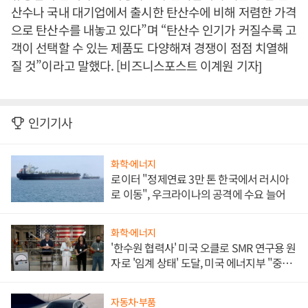
산수나 국내 대기업에서 출시한 탄산수에 비해 저렴한 가격
으로 탄산수를 내놓고 있다”며 “탄산수 인기가 커질수록 고
객이 선택할 수 있는 제품도 다양해져 경쟁이 점점 치열해
질 것”이라고 말했다. [비즈니스포스트 이계원 기자]
인기기사
화학·에너지
로이터 "정제연료 3만 톤 한국에서 러시아
로 이동", 우크라이나의 공격에 수요 늘어
화학·에너지
'한수원 협력사' 미국 오클로 SMR 연구용 원
자로 '임계 상태' 도달, 미국 에너지부 "중요
한 이정표"
자동차·부품