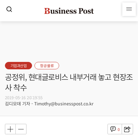
기업과산업
항공·물류
공정위, 현대글로비스 내부거래 놓고 현장조
사 착수
2019-05-16 20:19:55
김디모데 기자 - Timothy@businesspost.co.kr
0