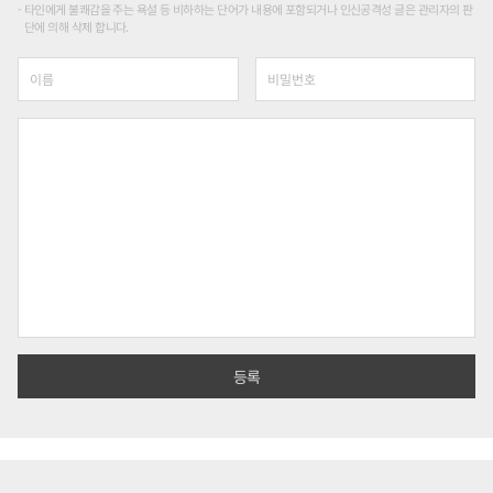
타인에게 불쾌감을 주는 욕설 등 비하하는 단어가 내용에 포함되거나 인신공격성 글은 관리자의 판
단에 의해 삭제 합니다.