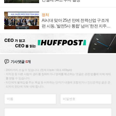
정치
AI시대 맞아 25년 만에 전력산업 구조개
편 시동, '발전5사 통합' 넘어 '한전 지주사'
재편론도
기사댓글
0
개
200자까지 쓰실 수 있습니다. (현재 0 byte / 최대 400byte)
저작권 등 다른 사람의 권리를 침해하거나 명예를 훼손하는 댓글은 관련 법률에 의해 제재
를 받을 수 있습니다.
타인에게 불쾌감을 주는 욕설 등 비하하는 단어가 내용에 포함되거나 인신공격성 글은 관
리자의 판단에 의해 삭제 합니다.