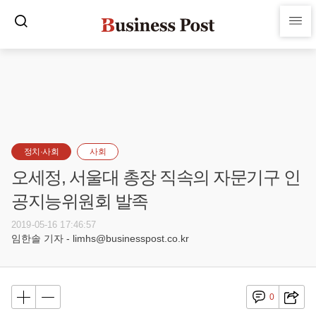
정치·사회
사회
오세정, 서울대 총장 직속의 자문기구 인
공지능위원회 발족
2019-05-16 17:46:57
임한솔 기자 - limhs@businesspost.co.kr
0