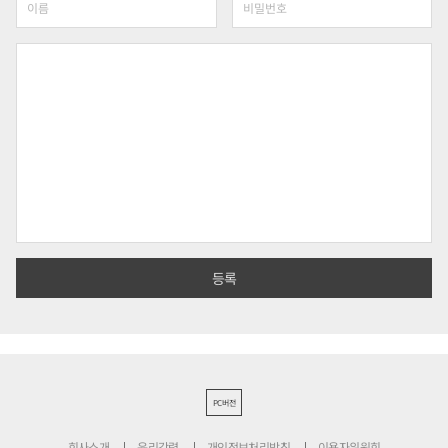
PC버전
회사소개
윤리강령
개인정보처리방침
이용자위원회