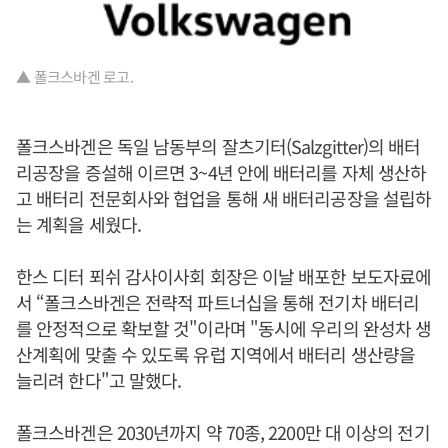
▲ 폴크스바겐 로고.
폴크스바겐은 독일 남동부의 잘츠기터(Salzgitter)의 배터
리공장을 증설해 이르면 3~4년 안에 배터리를 자체 생산하
고 배터리 전문회사와 협업을 통해 새 배터리공장을 설립하
는 계획을 세웠다.
한스 디터 푀쉬 감사이사회 회장은 이날 배포한 보도자료에
서 “폴크스바겐은 전략적 파트너십을 통해 전기차 배터리
를 안정적으로 확보할 것"이라며 "동시에 우리의 완성차 생
산계획에 맞출 수 있도록 유럽 지역에서 배터리 생산량을
늘리려 한다"고 말했다.
폴크스바겐은 2030년까지 약 70종, 2200만 대 이상의 전기