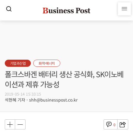
기업과산업
화학·에너지
폴크스바겐 배터리 생산 공식화, SK이노베
이션과 제휴 가능성
2019-05-14 15:33:15
석현혜 기자 - shh@businesspost.co.kr
0