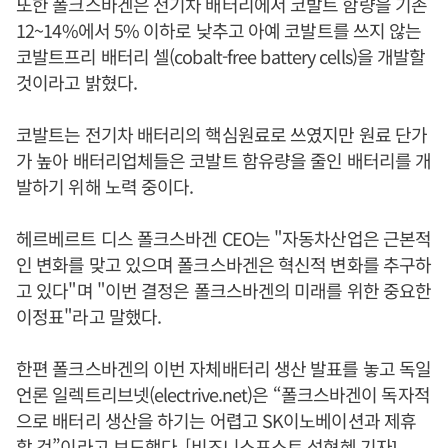
또한 폴크스바겐은 전기차 배터리에서 코발트 함량을 기존
12~14%에서 5% 이하로 낮추고 아예 코발트를 쓰지 않는
코발트프리 배터리 셀(cobalt-free battery cells)을 개발할
것이라고 밝혔다.
코발트는 전기차 배터리의 핵심원료로 쓰였지만 원료 단가
가 높아 배터리업체들은 코발트 함유량을 줄인 배터리를 개
발하기 위해 노력 중이다.
헤르베르트 디스 폴크스바겐 CEO는 "자동차산업은 근본적
인 변화를 맞고 있으며 폴크스바겐은 혁신적 변화를 추구하
고 있다"며 "이번 결정은 폴크스바겐의 미래를 위한 중요한
이정표"라고 말했다.
한편 폴크스바겐의 이번 자체배터리 생산 발표를 놓고 독일
언론 일렉트리브넷(electrive.net)은 “폴크스바겐이 독자적
으로 배터리 생산을 하기는 어렵고 SK이노베이션과 제휴
할 것”이라고 보도했다. [비즈니스포스트 석현혜 기자]