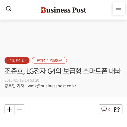
기업과산업
전자·전기·정보통신
조준호, LG전자 G4의 보급형 스마트폰 내놔
2015-05-19 14:53:20
강우민 기자 - wmk@businesspost.co.kr
0