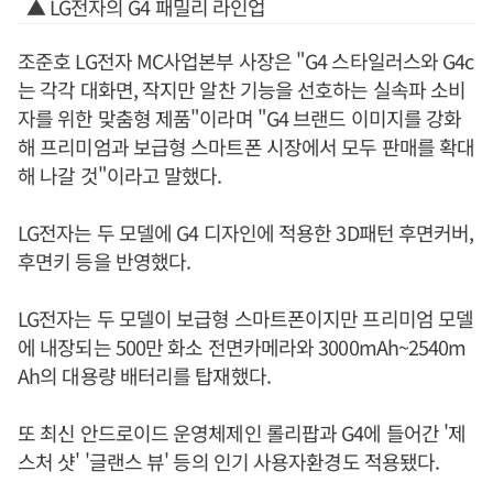
▲ LG전자의 G4 패밀리 라인업
조준호 LG전자 MC사업본부 사장은 "G4 스타일러스와 G4c
는 각각 대화면, 작지만 알찬 기능을 선호하는 실속파 소비
자를 위한 맞춤형 제품"이라며 "G4 브랜드 이미지를 강화
해 프리미엄과 보급형 스마트폰 시장에서 모두 판매를 확대
해 나갈 것"이라고 말했다.
LG전자는 두 모델에 G4 디자인에 적용한 3D패턴 후면커버,
후면키 등을 반영했다.
LG전자는 두 모델이 보급형 스마트폰이지만 프리미엄 모델
에 내장되는 500만 화소 전면카메라와 3000mAh~2540m
Ah의 대용량 배터리를 탑재했다.
또 최신 안드로이드 운영체제인 롤리팝과 G4에 들어간 '제
스처 샷' '글랜스 뷰' 등의 인기 사용자환경도 적용됐다.