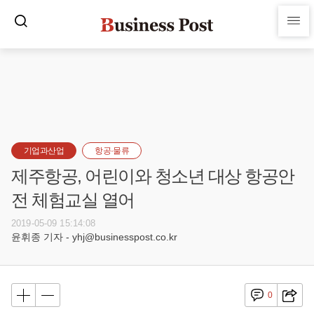
기업과산업
항공·물류
제주항공, 어린이와 청소년 대상 항공안
전 체험교실 열어
2019-05-09 15:14:08
윤휘종 기자 - yhj@businesspost.co.kr
0