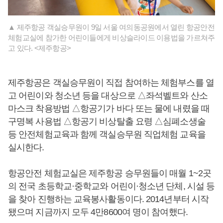
▲ 제주항공 객실승무원이 9일 서울 여의동공원에서 열린 항공안전
체험교실에 참가한 어린이들에게 비상슬라이드 이용법을 가르쳐주
고 있다. <제주항공>
제주항공은 객실승무원이 직접 참여하는 체험부스를 열
고 어린이와 청소년 등을 대상으로 △좌석벨트와 산소
마스크 착용방법 △항공기가 바다 또는 물에 내렸을 때
구명복 사용법 △항공기 비상탈출 요령 △심폐소생술
등 안전체험교육과 함께 객실승무원 직업체험 교육을
실시한다.
항공안전 체험교실은 제주항공 승무원들이 매월 1~2곳
의 전국 초등학교·중학교와 어린이·청소년 단체, 시설 등
을 찾아 진행하는 교육봉사활동이다. 2014년부터 시작
됐으며 지금까지 모두 4만8600여 명이 참여했다.