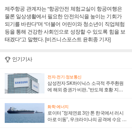
제주항공 관계자는 “항공안전 체험교실이 항공여행은
물론 일상생활에서 필요한 안전의식을 높이는 기회가
되기를 바란다”며 “더불어 어린이와 청소년이 직업체험
등을 통해 건강한 사회인으로 성장할 수 있도록 힘을 보
태겠다”고 말했다. [비즈니스포스트 윤휘종 기자]
인기기사
전자·전기·정보통신
삼성전자 SK하이닉스 소극적 주주환원
에 해외 증권가 비판, "반도체 호황 지속
성 의문"
화학·에너지
로이터 "정제연료 3만 톤 한국에서 러시
아로 이동", 우크라이나의 공격에 수요 늘
어