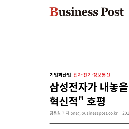
기업과산업
전자·전기·정보통신
삼성전자가 내놓을
혁신적" 호평
김용원 기자 one@businesspost.co.kr
201