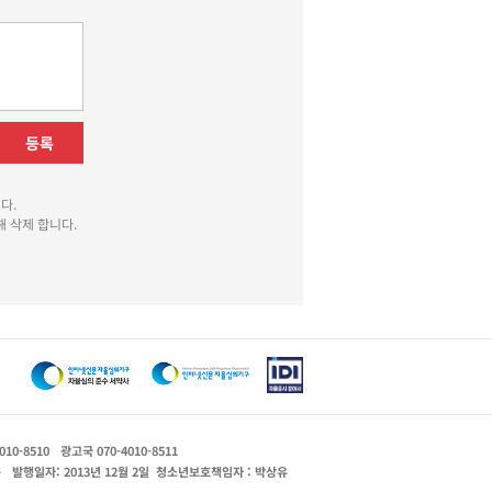
등록
다.
 삭제 합니다.
010-8510
광고국 070-4010-8511
운
발행일자: 2013년 12월 2일
청소년보호책임자 : 박상유