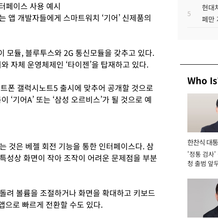
인터페이스 사용 예시
현대차
5
는 앱 개발자들에게 스마트워치 ‘기어’ 신제품의
페만 
 모듈, 블루투스와 2G 통신모듈을 갖추고 있다.
와 자체 운영체제인 ‘타이젠’을 탑재하고 있다.
Who Is
스마트폰 갤럭시노트5 출시에 맞추어 공개할 것으로
 ‘기어A’ 또는 ‘삼성 오르비스’가 될 것으로 예
한찬식 대
는 것은 베젤 회전 기능을 통한 인터페이스다. 삼
'정통 검사'
서관
특성상 화면이 작아 조작이 어려운 문제점을 부분
청 출범 앞
맡아 [2026
 돌려 볼륨을 조절하거나 화면을 확대하고 키보드
 앱으로 빠르게 전환할 수도 있다.