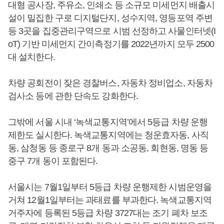
대형 공사장, 주유소, 인쇄소 등 소규모 미세먼지 배출시
설이 밀집한 구로 디지털단지, 성수지역, 영등포역 주변
등 3곳을 집중관리구역으로 시범 선정하고 사물인터넷(I
oT) 기반 미세먼지 간이측정기를 2022년까지 모두 2500
대 설치한다.
차량 공회전이 잦은 경찰버스, 자동차 정비업소, 자동차
검사소 등에 관한 단속도 강화한다.
그밖에 서울 시내 ‘녹색교통지역’에서 5등급 차량 운행
제한도 실시한다. 녹색교통지역에는 청운효자동, 사직
동, 삼청동 등 종로구 8개 동과 소공동, 회현동, 명동 등
중구 7개 동이 포함된다.
서울시는 7월1일부터 5등급 차량 운행제한 시범운영을
거쳐 12월1일부터는 과태료를 부과한다. 녹색교통지역
거주자에 등록된 5등급 차량 3727대는 조기 폐차 보조