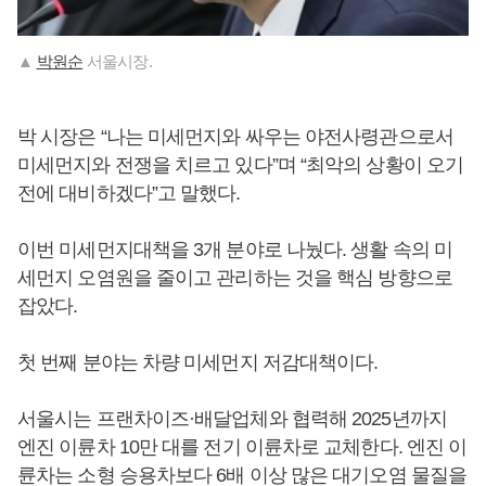
▲
박원순
서울시장.
박 시장은 “나는 미세먼지와 싸우는 야전사령관으로서
미세먼지와 전쟁을 치르고 있다”며 “최악의 상황이 오기
전에 대비하겠다”고 말했다.
이번 미세먼지대책을 3개 분야로 나눴다. 생활 속의 미
세먼지 오염원을 줄이고 관리하는 것을 핵심 방향으로
잡았다.
첫 번째 분야는 차량 미세먼지 저감대책이다.
서울시는 프랜차이즈·배달업체와 협력해 2025년까지
엔진 이륜차 10만 대를 전기 이륜차로 교체한다. 엔진 이
륜차는 소형 승용차보다 6배 이상 많은 대기오염 물질을