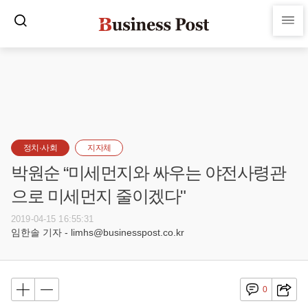
정치·사회
지자체
박원순 “미세먼지와 싸우는 야전사령관
으로 미세먼지 줄이겠다"
2019-04-15 16:55:31
임한솔 기자 - limhs@businesspost.co.kr
0